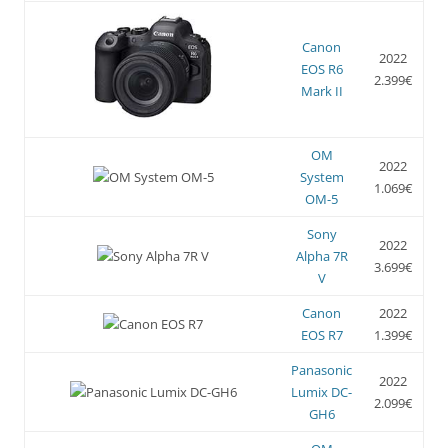
Canon
2022
EOS R6
2.399€
Mark II
OM
2022
System
1.069€
OM-5
Sony
2022
Alpha 7R
3.699€
V
Canon
2022
EOS R7
1.399€
Panasonic
2022
Lumix DC-
2.099€
GH6