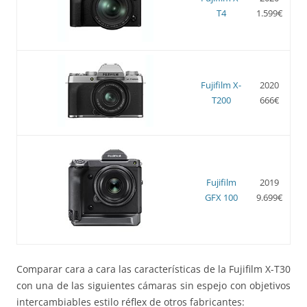
T4
1.599€
Fujifilm X-
2020
T200
666€
Fujifilm
2019
GFX 100
9.699€
Comparar cara a cara las características de la Fujifilm X-T30
con una de las siguientes cámaras sin espejo con objetivos
intercambiables estilo réflex de otros fabricantes: