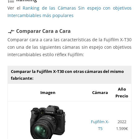
Ver el
Ranking de las Cámaras Sin espejo con objetivos
Intercambiables más populares
Comparar Cara a Cara
compare_arrows
Comparar cara a cara las características de la Fujifilm X-T30
con una de las siguientes cámaras sin espejo con objetivos
intercambiables estilo réflex Fujifilm:
Comparar la Fujifilm X-T30 con otras cámaras del mismo
fabricante:
Año
Imagen
Cámara
Precio
Fujifilm X-
2022
T5
1.599€