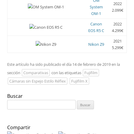
OM
2022
System
2.099€
OM-1
Canon
2022
EOS R5 C
4.299€
2021
Nikon Z9
5.299€
Este artículo ha sido publicado el día 14 de febrero de 2019 en la
sección
Comparativas
con las etiquetas
Fujifilm
Cámaras sin Espejo Estilo Réflex
Fujifilm X
Buscar
Buscar:
Compartir