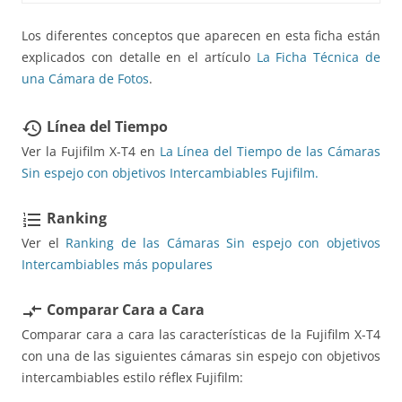
Los diferentes conceptos que aparecen en esta ficha están
explicados con detalle en el artículo
La Ficha Técnica de
una Cámara de Fotos
.
Línea del Tiempo
restore
Ver la Fujifilm X-T4 en
La Línea del Tiempo de las Cámaras
Sin espejo con objetivos Intercambiables Fujifilm.
Ranking
format_list_numbered
Ver el
Ranking de las Cámaras Sin espejo con objetivos
Intercambiables más populares
Comparar Cara a Cara
compare_arrows
Comparar cara a cara las características de la Fujifilm X-T4
con una de las siguientes cámaras sin espejo con objetivos
intercambiables estilo réflex Fujifilm: