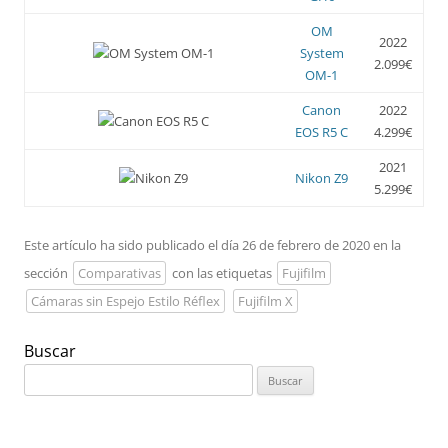
OM
2022
System
2.099€
OM-1
Canon
2022
EOS R5 C
4.299€
2021
Nikon Z9
5.299€
Este artículo ha sido publicado el día 26 de febrero de 2020 en la
sección
Comparativas
con las etiquetas
Fujifilm
Cámaras sin Espejo Estilo Réflex
Fujifilm X
Buscar
Buscar: