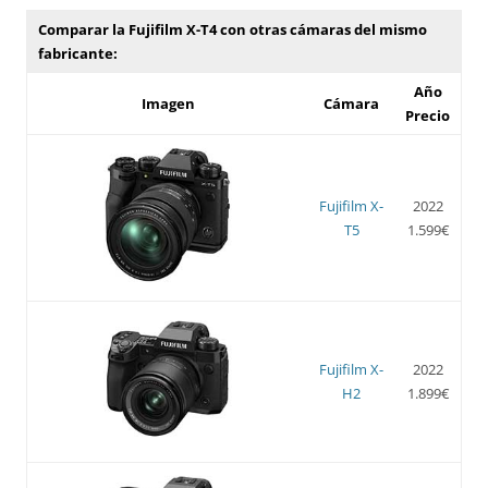
Comparar la Fujifilm X-T4 con otras cámaras del mismo
fabricante:
Año
Imagen
Cámara
Precio
Fujifilm X-
2022
T5
1.599€
Fujifilm X-
2022
H2
1.899€