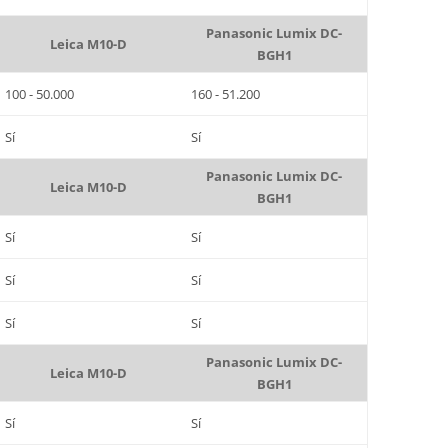
Panasonic Lumix DC-
Leica M10-D
BGH1
100 - 50.000
160 - 51.200
Sí
Sí
Panasonic Lumix DC-
Leica M10-D
BGH1
Sí
Sí
Sí
Sí
Sí
Sí
Panasonic Lumix DC-
Leica M10-D
BGH1
Sí
Sí