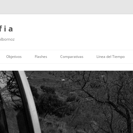
f i a
 Albornoz
Saltar
al
Objetivos
Flashes
Comparativas
Línea del Tiempo
contenido