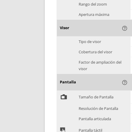
Rango del zoom
Apertura máxima
Visor
help_outline
Tipo de visor
Cobertura del visor
Factor de ampliación del
visor
Pantalla
help_outline
%
Tamaño de Pantalla
Resolución de Pantalla
Pantalla articulada
&
Pantalla táctil