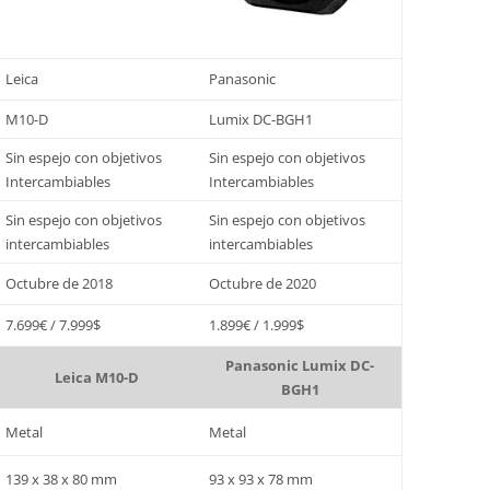
Leica
Panasonic
M10-D
Lumix DC-BGH1
Sin espejo con objetivos
Sin espejo con objetivos
Intercambiables
Intercambiables
Sin espejo con objetivos
Sin espejo con objetivos
intercambiables
intercambiables
Octubre de 2018
Octubre de 2020
7.699€ / 7.999$
1.899€ / 1.999$
Panasonic Lumix DC-
Leica M10-D
BGH1
Metal
Metal
139 x 38 x 80 mm
93 x 93 x 78 mm