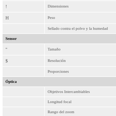
!
Dimensiones
H
Peso
Sellado contra el polvo y la humedad
Sensor
"
Tamaño
$
Resolución
Proporciones
Óptica
Objetivos Intercambiables
Longitud focal
Rango del zoom