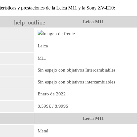
terísticas y prestaciones de la Leica M11 y la Sony ZV-E10:
help_outline
Leica M11
Leica
M11
Sin espejo con objetivos Intercambiables
Sin espejo con objetivos intercambiables
Enero de 2022
8.599€ / 8.999$
Leica M11
Metal