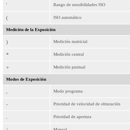
'
Rango de sensibilidades ISO
(
ISO automático
Medición de la Exposición
)
Medición matricial
*
Medición central
+
Medición puntual
Modos de Exposición
,
Modo programa
-
Prioridad de velocidad de obturación
.
Prioridad de apertura
/
Manual