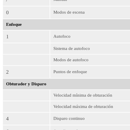
0
Modos de escena
Enfoque
1
Autofoco
Sistema de autofoco
Modos de autofoco
2
Puntos de enfoque
Obturador y Disparo
Velocidad mínima de obturación
Velocidad máxima de obturación
4
Disparo continuo