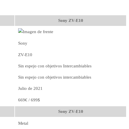
Sony ZV-E10
Sony
ZV-E10
Sin espejo con objetivos Intercambiables
Sin espejo con objetivos intercambiables
Julio de 2021
669€ / 699$
Sony ZV-E10
Metal