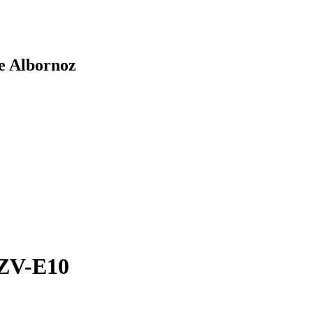
de Albornoz
 ZV-E10