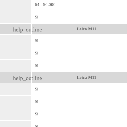
64 - 50.000
Sí
help_outline
Leica M11
Sí
Sí
Sí
help_outline
Leica M11
Sí
Sí
Sí
Sí