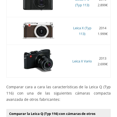
(Typ 113)
2.899€
Leica X (Typ
2014
113)
1.999€
2013
Leica X Vario
2.699€
Comparar cara a cara las características de la Leica Q (Typ
116) con una de las siguientes cámaras compacta
avanzada de otros fabricantes:
Comparar la Leica Q (Typ 116) con cámaras de otros