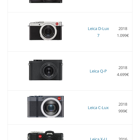
Leica D-Lux
2018
7
1.099€
2018
Leica Q-P
4.699€
2018
Leica C-Lux
999€
Leica X-U
2016