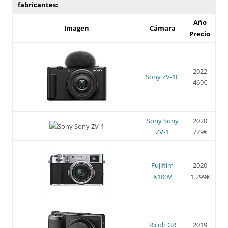
fabricantes:
Año
Imagen
Cámara
Precio
2022
Sony ZV-1F
469€
Sony Sony
2020
ZV-1
779€
Fujifilm
2020
X100V
1.299€
Ricoh GR
2019