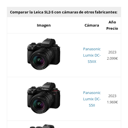
Comparar la Leica SL2-S con cámaras de otros fabricantes:
Año
Imagen
Cámara
Precio
Panasonic
2023
Lumix DC-
2.099€
S5IIX
Panasonic
2023
Lumix DC-
1.969€
S5II