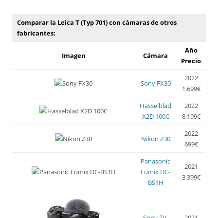
Comparar la Leica T (Typ 701) con cámaras de otros
fabricantes:
Año
Imagen
Cámara
Precio
2022
Sony FX30
1.699€
Hasselblad
2022
X2D 100C
8.199€
2022
Nikon Z30
699€
Panasonic
2021
Lumix DC-
3.399€
BS1H
Sony ZV-
2021