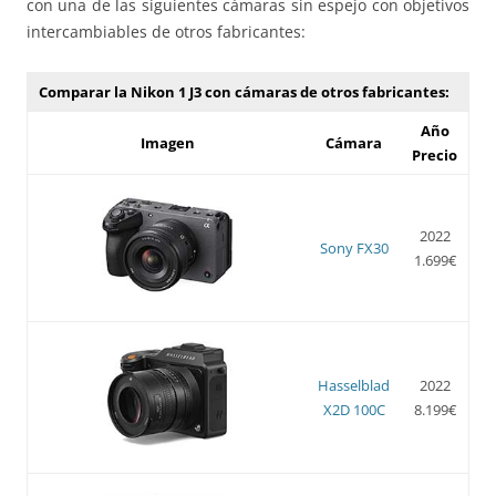
con una de las siguientes cámaras sin espejo con objetivos
intercambiables de otros fabricantes:
Comparar la Nikon 1 J3 con cámaras de otros fabricantes:
Año
Imagen
Cámara
Precio
2022
Sony FX30
1.699€
Hasselblad
2022
X2D 100C
8.199€