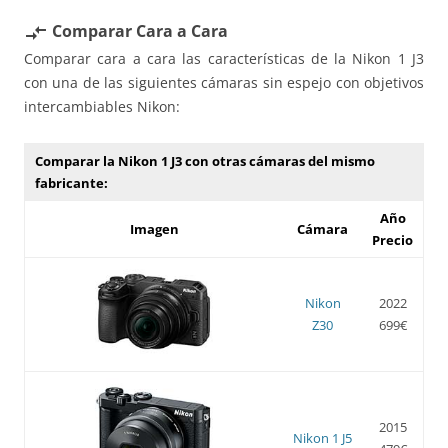
Comparar Cara a Cara
compare_arrows
Comparar cara a cara las características de la Nikon 1 J3
con una de las siguientes cámaras sin espejo con objetivos
intercambiables Nikon:
Comparar la Nikon 1 J3 con otras cámaras del mismo
fabricante:
Año
Imagen
Cámara
Precio
Nikon
2022
Z30
699€
2015
Nikon 1 J5