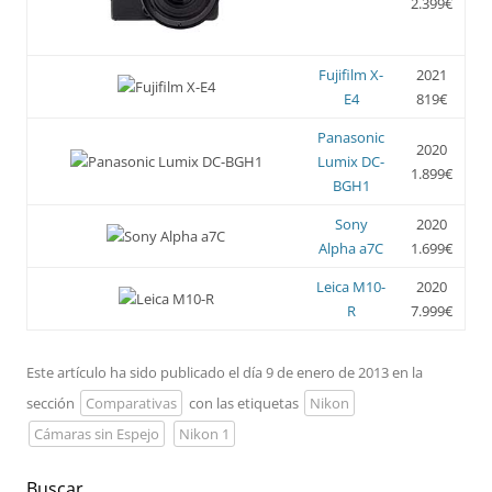
2.399€
Fujifilm X-
2021
E4
819€
Panasonic
2020
Lumix DC-
1.899€
BGH1
Sony
2020
Alpha a7C
1.699€
Leica M10-
2020
R
7.999€
Este artículo ha sido publicado el día 9 de enero de 2013 en la
sección
Comparativas
con las etiquetas
Nikon
Cámaras sin Espejo
Nikon 1
Buscar