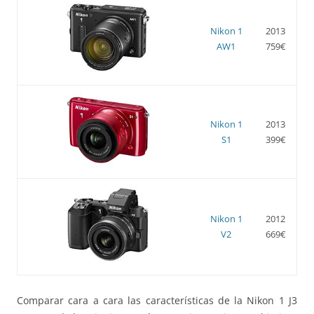
Nikon 1
2013
AW1
759€
Nikon 1
2013
S1
399€
Nikon 1
2012
V2
669€
Comparar cara a cara las características de la Nikon 1 J3