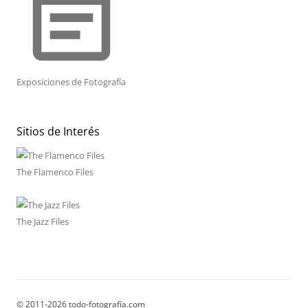
event_note
Exposiciones de Fotografía
Sitios de Interés
The Flamenco Files
The Jazz Files
© 2011-2026 todo-fotografía.com