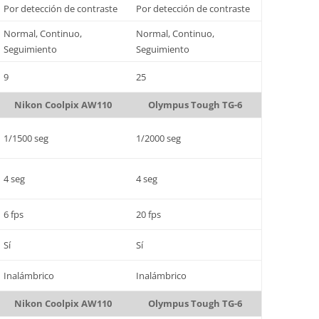
Por detección de contraste
Por detección de contraste
Normal, Continuo,
Normal, Continuo,
Seguimiento
Seguimiento
9
25
Nikon Coolpix AW110
Olympus Tough TG-6
1/1500 seg
1/2000 seg
4 seg
4 seg
6 fps
20 fps
Sí
Sí
Inalámbrico
Inalámbrico
Nikon Coolpix AW110
Olympus Tough TG-6