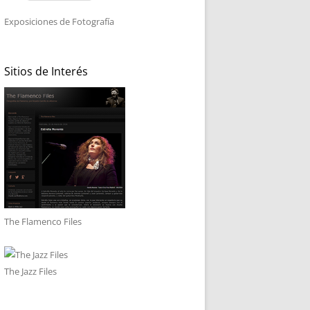
Exposiciones de Fotografía
Sitios de Interés
The Flamenco Files
The Jazz Files