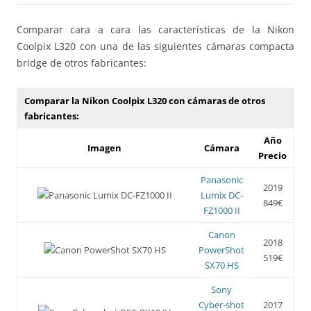
Comparar cara a cara las características de la Nikon
Coolpix L320 con una de las siguientes cámaras compacta
bridge de otros fabricantes:
Comparar la Nikon Coolpix L320 con cámaras de otros
fabricantes:
Año
Imagen
Cámara
Precio
Panasonic
2019
Lumix DC-
849€
FZ1000 II
Canon
2018
PowerShot
519€
SX70 HS
Sony
Cyber-shot
2017