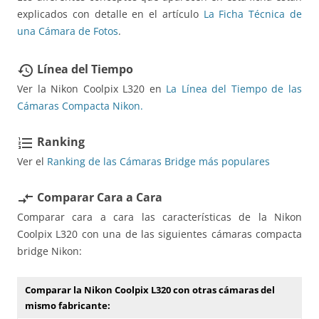
explicados con detalle en el artículo
La Ficha Técnica de
una Cámara de Fotos
.
Línea del Tiempo
restore
Ver la Nikon Coolpix L320 en
La Línea del Tiempo de las
Cámaras Compacta Nikon.
Ranking
format_list_numbered
Ver el
Ranking de las Cámaras Bridge más populares
Comparar Cara a Cara
compare_arrows
Comparar cara a cara las características de la Nikon
Coolpix L320 con una de las siguientes cámaras compacta
bridge Nikon:
Comparar la Nikon Coolpix L320 con otras cámaras del
mismo fabricante: