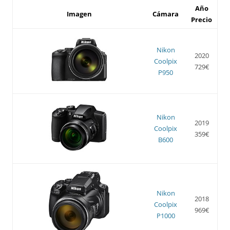
Año
Imagen
Cámara
Precio
Nikon
2020
Coolpix
729€
P950
Nikon
2019
Coolpix
359€
B600
Nikon
2018
Coolpix
969€
P1000