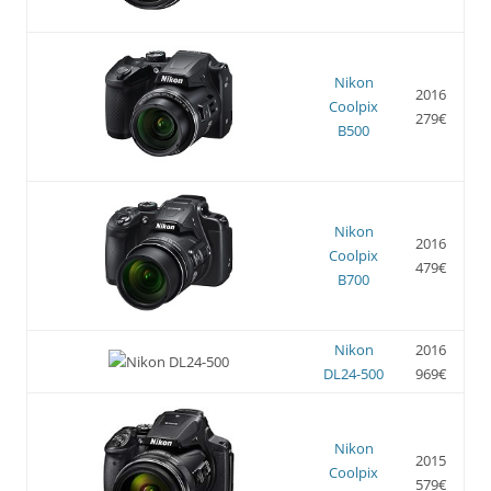
Nikon
2016
Coolpix
279€
B500
Nikon
2016
Coolpix
479€
B700
Nikon
2016
DL24-500
969€
Nikon
2015
Coolpix
579€