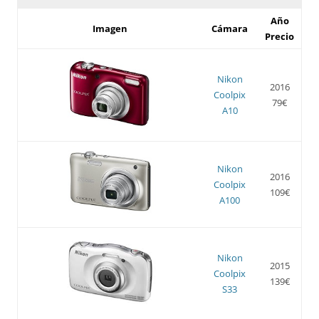
Año
Imagen
Cámara
Precio
Nikon
2016
Coolpix
79€
A10
Nikon
2016
Coolpix
109€
A100
Nikon
2015
Coolpix
139€
S33