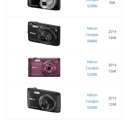
99€
S2900
Nikon
2014
Coolpix
189€
S6800
Nikon
2014
Coolpix
159€
S5300
Nikon
2013
Coolpix
129€
S3500