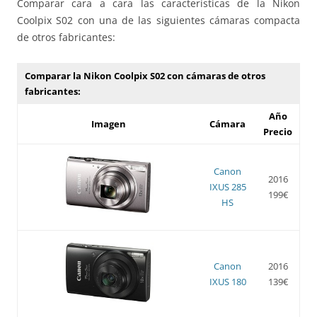
Comparar cara a cara las características de la Nikon
Coolpix S02 con una de las siguientes cámaras compacta
de otros fabricantes:
Comparar la Nikon Coolpix S02 con cámaras de otros
fabricantes:
Año
Imagen
Cámara
Precio
Canon
2016
IXUS 285
199€
HS
Canon
2016
IXUS 180
139€