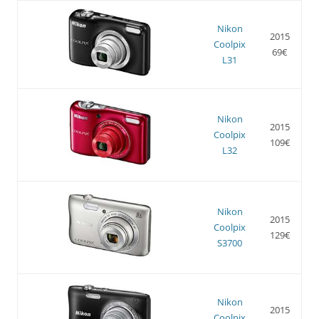
Nikon
2015
Coolpix
69€
L31
Nikon
2015
Coolpix
109€
L32
Nikon
2015
Coolpix
129€
S3700
Nikon
2015
Coolpix