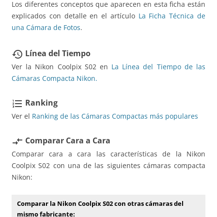
Los diferentes conceptos que aparecen en esta ficha están
explicados con detalle en el artículo
La Ficha Técnica de
una Cámara de Fotos
.
Línea del Tiempo
restore
Ver la Nikon Coolpix S02 en
La Línea del Tiempo de las
Cámaras Compacta Nikon.
Ranking
format_list_numbered
Ver el
Ranking de las Cámaras Compactas más populares
Comparar Cara a Cara
compare_arrows
Comparar cara a cara las características de la Nikon
Coolpix S02 con una de las siguientes cámaras compacta
Nikon:
Comparar la Nikon Coolpix S02 con otras cámaras del
mismo fabricante: