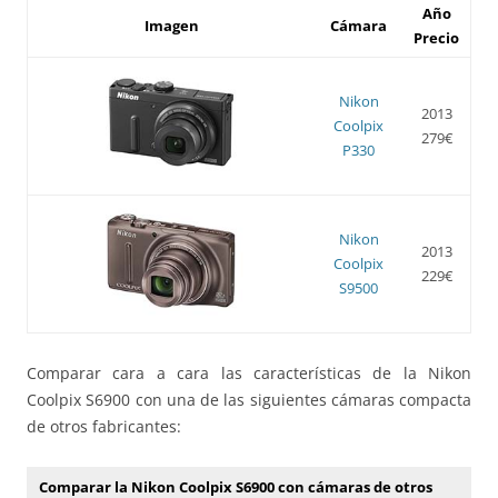
Año
Imagen
Cámara
Precio
Nikon
2013
Coolpix
279€
P330
Nikon
2013
Coolpix
229€
S9500
Comparar cara a cara las características de la Nikon
Coolpix S6900 con una de las siguientes cámaras compacta
de otros fabricantes:
Comparar la Nikon Coolpix S6900 con cámaras de otros