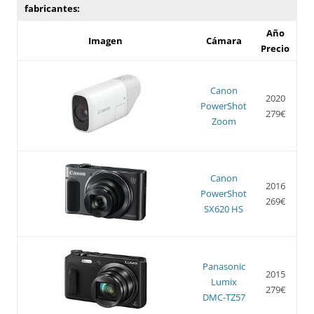
fabricantes:
Año
Imagen
Cámara
Precio
Canon
2020
PowerShot
279€
Zoom
Canon
2016
PowerShot
269€
SX620 HS
Panasonic
2015
Lumix
279€
DMC-TZ57