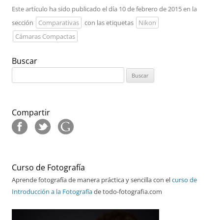
Este artículo ha sido publicado el día 10 de febrero de 2015 en la
sección
Comparativas
con las etiquetas
Nikon
Cámaras Compactas
Buscar
Buscar:
Compartir
Curso de Fotografía
Aprende fotografía de manera práctica y sencilla con el
curso de
Introducción a la Fotografía
de todo-fotografia.com