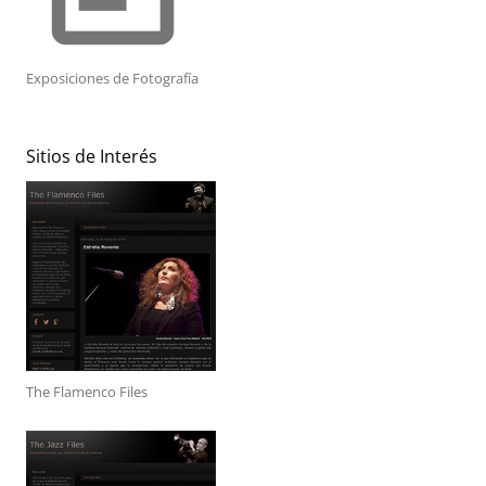
Exposiciones de Fotografía
Sitios de Interés
The Flamenco Files