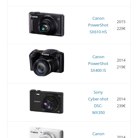
Canon
2015
PowerShot
229€
SX610 HS
Canon
2014
PowerShot
219€
SX400 IS
Sony
Cyber-shot
2014
DSC-
239€
WX350
Canon
2014