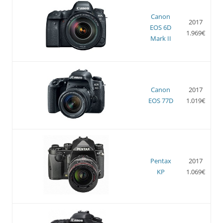
Canon
2017
EOS 6D
1.969€
Mark II
Canon
2017
EOS 77D
1.019€
Pentax
2017
KP
1.069€