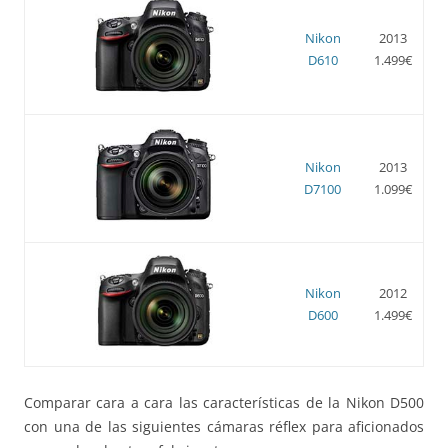
Nikon
2013
D610
1.499€
Nikon
2013
D7100
1.099€
Nikon
2012
D600
1.499€
Comparar cara a cara las características de la Nikon D500
con una de las siguientes cámaras réflex para aficionados