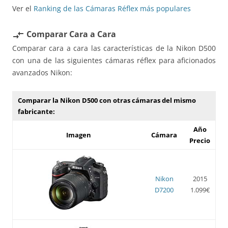
Ver el
Ranking de las Cámaras Réflex más populares
Comparar Cara a Cara
compare_arrows
Comparar cara a cara las características de la Nikon D500
con una de las siguientes cámaras réflex para aficionados
avanzados Nikon:
Comparar la Nikon D500 con otras cámaras del mismo
fabricante:
Año
Imagen
Cámara
Precio
Nikon
2015
D7200
1.099€