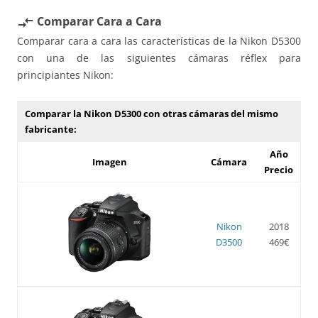
Comparar Cara a Cara
compare_arrows
Comparar cara a cara las características de la Nikon D5300
con una de las siguientes cámaras réflex para
principiantes Nikon:
Comparar la Nikon D5300 con otras cámaras del mismo
fabricante:
Año
Imagen
Cámara
Precio
Nikon
2018
D3500
469€