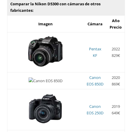
Comparar la Nikon D5300 con cámaras de otros
fabricantes:
Año
Imagen
Cámara
Precio
Pentax
2022
KF
829€
Canon
2020
EOS 850D
869€
Canon
2019
EOS 250D
649€