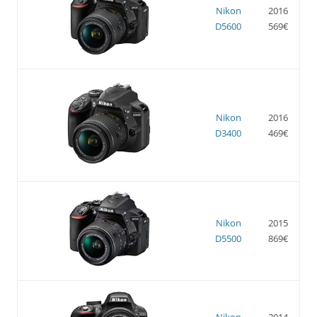
Nikon
2016
D5600
569€
Nikon
2016
D3400
469€
Nikon
2015
D5500
869€
Nikon
2014