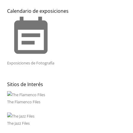
Calendario de exposiciones
event_note
Exposiciones de Fotografía
Sitios de Interés
The Flamenco Files
The Jazz Files