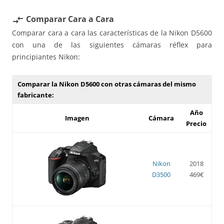
Comparar Cara a Cara
compare_arrows
Comparar cara a cara las características de la Nikon D5600
con una de las siguientes cámaras réflex para
principiantes Nikon:
Comparar la Nikon D5600 con otras cámaras del mismo
fabricante:
Año
Imagen
Cámara
Precio
Nikon
2018
D3500
469€