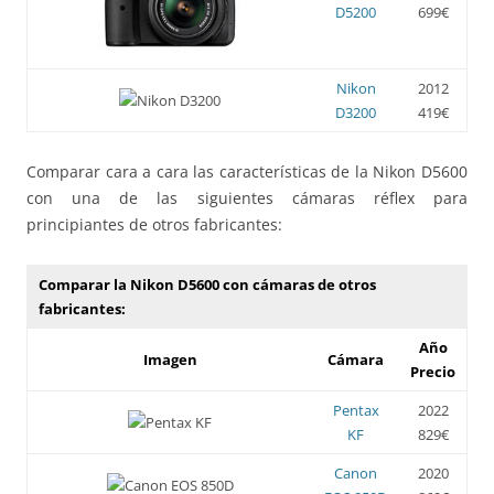
D5200
699€
Nikon
2012
D3200
419€
Comparar cara a cara las características de la Nikon D5600
con una de las siguientes cámaras réflex para
principiantes de otros fabricantes:
Comparar la Nikon D5600 con cámaras de otros
fabricantes:
Año
Imagen
Cámara
Precio
Pentax
2022
KF
829€
Canon
2020