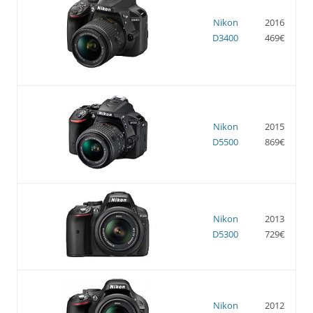
Nikon
2016
D3400
469€
Nikon
2015
D5500
869€
Nikon
2013
D5300
729€
Nikon
2012