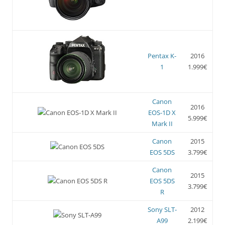
Pentax K-
2016
1
1.999€
Canon
2016
EOS-1D X
5.999€
Mark II
Canon
2015
EOS 5DS
3.799€
Canon
2015
EOS 5DS
3.799€
R
Sony SLT-
2012
A99
2.199€