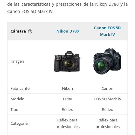
de las características y prestaciones de la Nikon D780 y la
Canon EOS 5D Mark IV:
Canon EOS 5D
Cámara
Nikon D780
help_outline
Mark IV
Imagen
Fabricante
Nikon
Canon
Modelo
D780
EOS 5D Mark IV
Tipo
Réflex
Réflex
Réflex para
Réflex para
Categoría
profesionales
profesionales