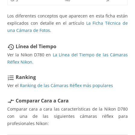
Los diferentes conceptos que aparecen en esta ficha están
explicados con detalle en el artículo
La Ficha Técnica de
una Cámara de Fotos
.
Línea del Tiempo
restore
Ver la Nikon D780 en
La Línea del Tiempo de las Cámaras
Réflex Nikon.
Ranking
format_list_numbered
Ver el
Ranking de las Cámaras Réflex más populares
Comparar Cara a Cara
compare_arrows
Comparar cara a cara las características de la Nikon D780
con una de las siguientes cámaras réflex para
profesionales Nikon: