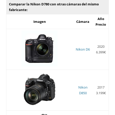
Comparar la Nikon D780 con otras cámaras del mismo
fabricante:
Año
Imagen
Cámara
Precio
2020
Nikon D6
6.399€
Nikon
2017
D850
3.199€