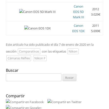
Canon
2012
EOS 5D
3.029€
Mark III
Canon
2011
EOS 1DX
5.699€
Este artículo ha sido publicado el día 7 de enero de 2020 en la
sección
Comparativas
con las etiquetas
Nikon
Cámaras Réflex
Nikon F
Buscar
Buscar:
Compartir