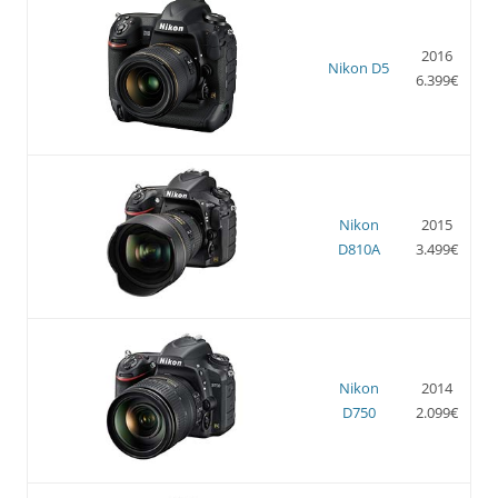
2016
Nikon D5
6.399€
Nikon
2015
D810A
3.499€
Nikon
2014
D750
2.099€