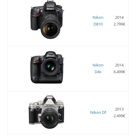
Nikon
2014
D810
2.799€
Nikon
2014
D4s
6.499€
2013
Nikon Df
2.499€