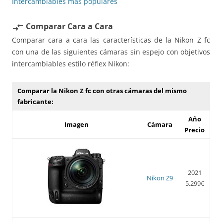
Intercambiables más populares
Comparar Cara a Cara
compare_arrows
Comparar cara a cara las características de la Nikon Z fc
con una de las siguientes cámaras sin espejo con objetivos
intercambiables estilo réflex Nikon:
Comparar la Nikon Z fc con otras cámaras del mismo
fabricante:
Año
Imagen
Cámara
Precio
2021
Nikon Z9
5.299€