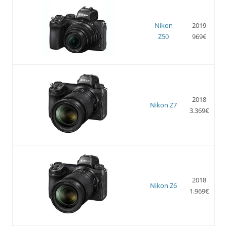
Nikon
2019
Z50
969€
2018
Nikon Z7
3.369€
2018
Nikon Z6
1.969€