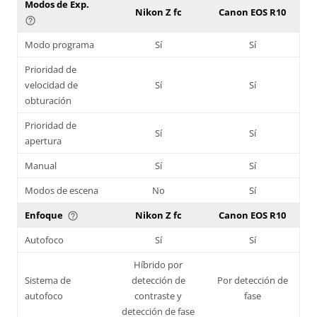
Modos de Exp.
Nikon Z fc
Canon EOS R10
help_outline
Modo programa
Sí
Sí
Prioridad de
velocidad de
Sí
Sí
obturación
Prioridad de
Sí
Sí
apertura
Manual
Sí
Sí
Modos de escena
No
Sí
Enfoque
Nikon Z fc
Canon EOS R10
help_outline
Autofoco
Sí
Sí
Híbrido por
Sistema de
detección de
Por detección de
autofoco
contraste y
fase
detección de fase