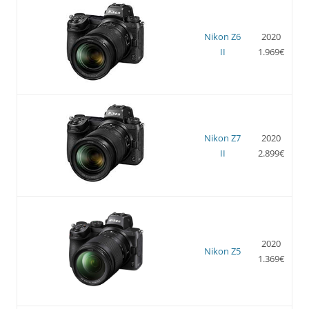
Nikon Z6
2020
II
1.969€
Nikon Z7
2020
II
2.899€
2020
Nikon Z5
1.369€