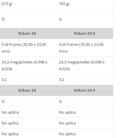
675 gr
705 gr
Sí
Sí
Nikon Z6
Nikon Z6 II
Full-Frame (35,90 x 23,90
Full-Frame (35,90 x 23,90
mm)
mm)
24,3 megapíxeles (6.048 x
24,3 megapíxeles (6.048 x
4.024)
4.024)
3:2
3:2
Nikon Z6
Nikon Z6 II
Sí
Sí
No aplica
No aplica
No aplica
No aplica
No aplica
No aplica