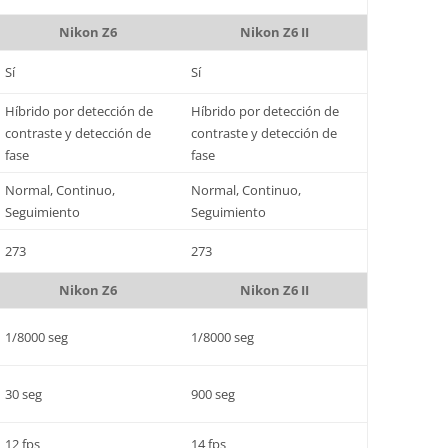
Nikon Z6
Nikon Z6 II
Sí
Sí
Híbrido por detección de
Híbrido por detección de
contraste y detección de
contraste y detección de
fase
fase
Normal, Continuo,
Normal, Continuo,
Seguimiento
Seguimiento
273
273
Nikon Z6
Nikon Z6 II
1/8000 seg
1/8000 seg
30 seg
900 seg
12 fps
14 fps