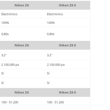
Nikon Z6
Nikon Z6 II
Electrónico
Electrónico
100%
100%
0,80x
0,80x
Nikon Z6
Nikon Z6 II
3,2''
3,2''
2.100.000 px
2.100.000 px
Sí
Sí
Sí
Sí
Nikon Z6
Nikon Z6 II
100 - 51.200
100 - 51.200