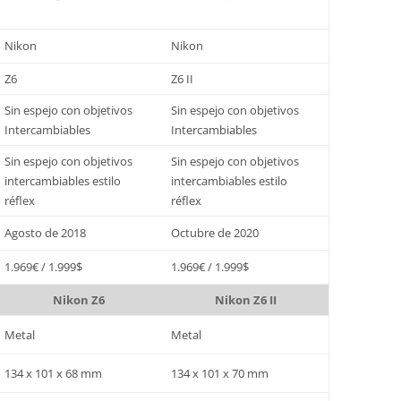
Nikon
Nikon
Z6
Z6 II
Sin espejo con objetivos
Sin espejo con objetivos
Intercambiables
Intercambiables
Sin espejo con objetivos
Sin espejo con objetivos
intercambiables estilo
intercambiables estilo
réflex
réflex
Agosto de 2018
Octubre de 2020
1.969€ / 1.999$
1.969€ / 1.999$
Nikon Z6
Nikon Z6 II
Metal
Metal
134 x 101 x 68 mm
134 x 101 x 70 mm