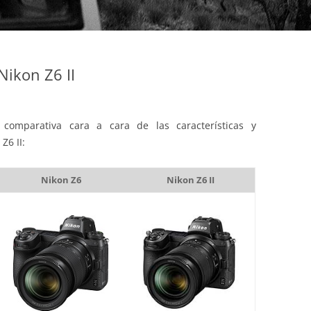
ikon Z6 II
comparativa cara a cara de las características y
Z6 II:
Nikon Z6
Nikon Z6 II