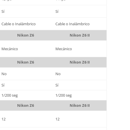
Sí
Sí
Cable o Inalámbrico
Cable o Inalámbrico
Nikon Z6
Nikon Z6 II
Mecánico
Mecánico
Nikon Z6
Nikon Z6 II
No
No
Sí
Sí
1/200 seg
1/200 seg
Nikon Z6
Nikon Z6 II
12
12