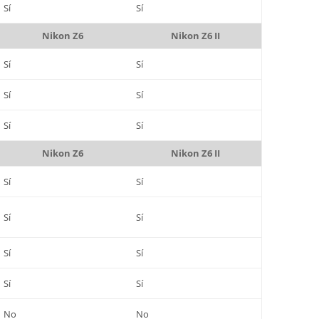
Sí
Sí
Nikon Z6
Nikon Z6 II
Sí
Sí
Sí
Sí
Sí
Sí
Nikon Z6
Nikon Z6 II
Sí
Sí
Sí
Sí
Sí
Sí
Sí
Sí
No
No