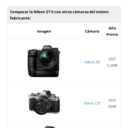
Comparar la Nikon Z7 II con otras cámaras del mismo
fabricante:
Año
Imagen
Cámara
Precio
2021
Nikon Z9
5.299€
2021
Nikon Z fc
939€