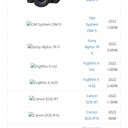
OM
2022
System
1.069€
OM-5
Sony
2022
Alpha 7R
3.699€
V
Fujifilm X-
2022
H2
1.899€
Fujifilm X-
2022
H2S
2.469€
Canon
2022
EOS R7
1.399€
Canon
2022
EOS R10
969€