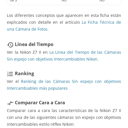
Los diferentes conceptos que aparecen en esta ficha están
explicados con detalle en el artículo
La Ficha Técnica de
una Cámara de Fotos
.
Línea del Tiempo
restore
Ver la Nikon Z7 II en
La Línea del Tiempo de las Cámaras
Sin espejo con objetivos Intercambiables Nikon.
Ranking
format_list_numbered
Ver el
Ranking de las Cámaras Sin espejo con objetivos
Intercambiables más populares
Comparar Cara a Cara
compare_arrows
Comparar cara a cara las características de la Nikon Z7 II
con una de las siguientes cámaras sin espejo con objetivos
intercambiables estilo réflex Nikon: