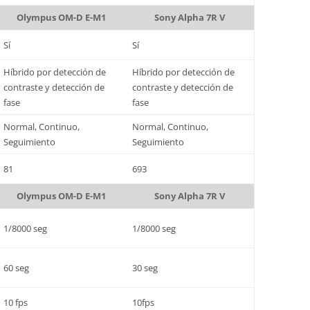
Olympus OM-D E-M1
Sony Alpha 7R V
Sí
Sí
Híbrido por detección de
Híbrido por detección de
contraste y detección de
contraste y detección de
fase
fase
Normal, Continuo,
Normal, Continuo,
Seguimiento
Seguimiento
81
693
Olympus OM-D E-M1
Sony Alpha 7R V
1/8000 seg
1/8000 seg
60 seg
30 seg
10 fps
10fps