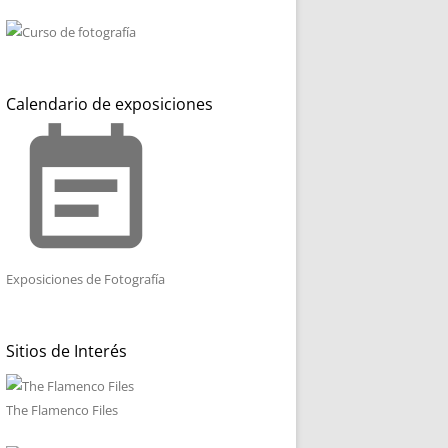
Calendario de exposiciones
event_note
Exposiciones de Fotografía
Sitios de Interés
The Flamenco Files