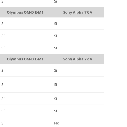
Sí
Sí
Olympus OM-D E-M1
Sony Alpha 7R V
Sí
Sí
Sí
Sí
Sí
Sí
Olympus OM-D E-M1
Sony Alpha 7R V
Sí
Sí
Sí
Sí
Sí
Sí
Sí
Sí
Sí
No