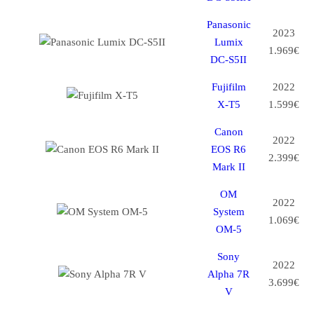
Panasonic
2023
Lumix
1.969€
DC-S5II
Fujifilm
2022
X-T5
1.599€
Canon
2022
EOS R6
2.399€
Mark II
OM
2022
System
1.069€
OM-5
Sony
2022
Alpha 7R
3.699€
V