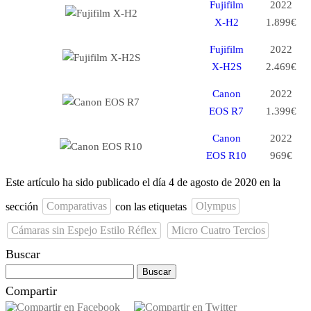
Fujifilm
2022
X-H2
1.899€
Fujifilm
2022
X-H2S
2.469€
Canon
2022
EOS R7
1.399€
Canon
2022
EOS R10
969€
Este artículo ha sido publicado el día 4 de agosto de 2020 en la
sección
Comparativas
con las etiquetas
Olympus
Cámaras sin Espejo Estilo Réflex
Micro Cuatro Tercios
Buscar
Buscar:
Compartir