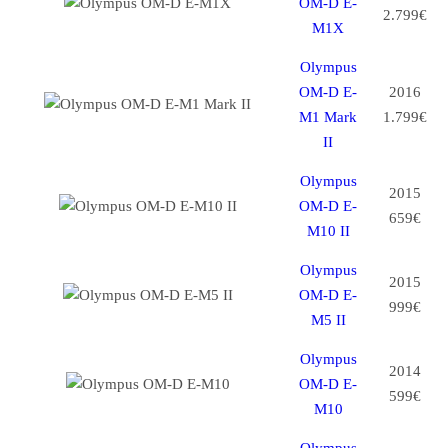
OM-D E-
2.799€
M1X
Olympus
OM-D E-
2016
M1 Mark
1.799€
II
Olympus
2015
OM-D E-
659€
M10 II
Olympus
2015
OM-D E-
999€
M5 II
Olympus
2014
OM-D E-
599€
M10
Olympus