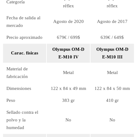
Categoría
réflex
réflex
Fecha de salida al
Agosto de 2020
Agosto de 2017
mercado
Precio aproximado
679€ / 699$
639€ / 649$
Olympus OM-D
Olympus OM-D
Carac. físicas
E-M10 IV
E-M10 III
Material de
Metal
Metal
fabricación
Dimensiones
122 x 84 x 49 mm
122 x 84 x 50 mm
Peso
383 gr
410 gr
Sellado contra el
polvo y la
No
No
humedad