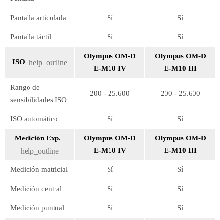
Pantalla articulada
Sí
Sí
Pantalla táctil
Sí
Sí
Olympus OM-D
Olympus OM-D
ISO
help_outline
E-M10 IV
E-M10 III
Rango de
200 - 25.600
200 - 25.600
sensibilidades ISO
ISO automático
Sí
Sí
Medición Exp.
Olympus OM-D
Olympus OM-D
E-M10 IV
E-M10 III
help_outline
Medición matricial
Sí
Sí
Medición central
Sí
Sí
Medición puntual
Sí
Sí