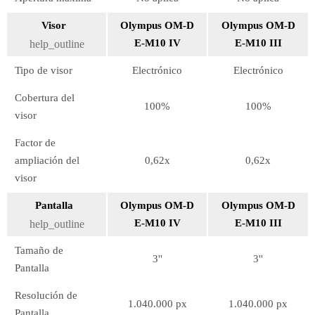
Visor
Olympus OM-D
Olympus OM-D
E-M10 IV
E-M10 III
help_outline
Tipo de visor
Electrónico
Electrónico
Cobertura del
100%
100%
visor
Factor de
ampliación del
0,62x
0,62x
visor
Pantalla
Olympus OM-D
Olympus OM-D
E-M10 IV
E-M10 III
help_outline
Tamaño de
3''
3''
Pantalla
Resolución de
1.040.000 px
1.040.000 px
Pantalla