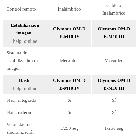
Cable o
Control remoto
Inalámbrico
Inalámbrico
Estabilización
Olympus OM-D
Olympus OM-D
imagen
E-M10 IV
E-M10 III
help_outline
Sistema de
estabilización de
Mecánico
Mecánico
imagen
Flash
Olympus OM-D
Olympus OM-D
E-M10 IV
E-M10 III
help_outline
Flash integrado
Sí
Sí
Flash externo
Sí
Sí
Velocidad de
1/250 seg
1/250 seg
sincronización