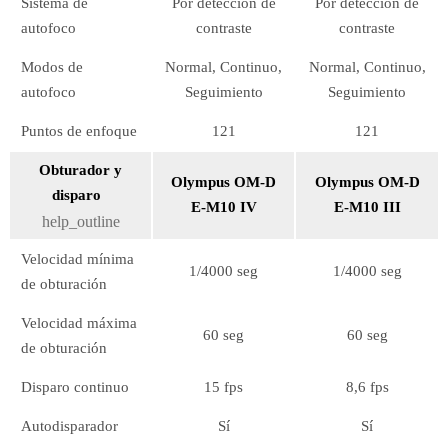
Sistema de
Por detección de
Por detección de
autofoco
contraste
contraste
Modos de
Normal, Continuo,
Normal, Continuo,
autofoco
Seguimiento
Seguimiento
Puntos de enfoque
121
121
Obturador y
Olympus OM-D
Olympus OM-D
disparo
E-M10 IV
E-M10 III
help_outline
Velocidad mínima
1/4000 seg
1/4000 seg
de obturación
Velocidad máxima
60 seg
60 seg
de obturación
Disparo continuo
15 fps
8,6 fps
Autodisparador
Sí
Sí