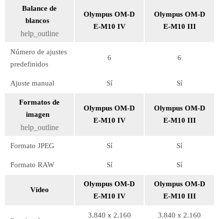
Balance de
Olympus OM-D
Olympus OM-D
blancos
E-M10 IV
E-M10 III
help_outline
Número de ajustes
6
6
predefinidos
Ajuste manual
Sí
Sí
Formatos de
Olympus OM-D
Olympus OM-D
imagen
E-M10 IV
E-M10 III
help_outline
Formato JPEG
Sí
Sí
Formato RAW
Sí
Sí
Olympus OM-D
Olympus OM-D
Vídeo
E-M10 IV
E-M10 III
3.840 x 2.160
3.840 x 2.160