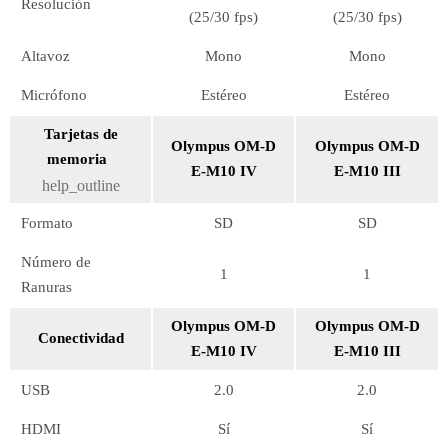
Resolución
(25/30 fps)
(25/30 fps)
Altavoz
Mono
Mono
Micrófono
Estéreo
Estéreo
Tarjetas de
Olympus OM-D
Olympus OM-D
memoria
E-M10 IV
E-M10 III
help_outline
Formato
SD
SD
Número de
1
1
Ranuras
Olympus OM-D
Olympus OM-D
Conectividad
E-M10 IV
E-M10 III
USB
2.0
2.0
HDMI
Sí
Sí