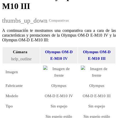
M10 III
thumbs_up_down
Comparativas
A continuación te mostramos una comparativa cara a cara de las
características y prestaciones de la Olympus OM-D E-M10 IV y la
Olympus OM-D E-M10 III:
Cámara
Olympus OM-D
Olympus OM-D
E-M10 IV
E-M10 III
help_outline
Imagen
Fabricante
Olympus
Olympus
Modelo
OM-D E-M10 IV
OM-D E-M10 III
Tipo
Sin espejo
Sin espejo
Sin espejo estilo
Sin espejo estilo