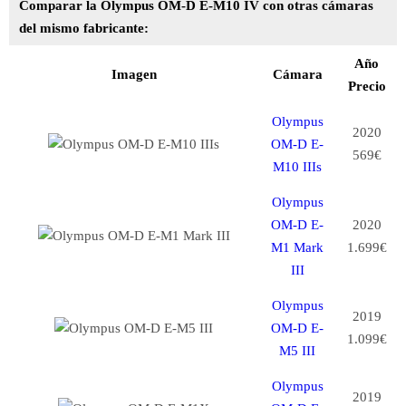
Comparar la Olympus OM-D E-M10 IV con otras cámaras
del mismo fabricante:
Año
Imagen
Cámara
Precio
Olympus
2020
OM-D E-
569€
M10 IIIs
Olympus
OM-D E-
2020
M1 Mark
1.699€
III
Olympus
2019
OM-D E-
1.099€
M5 III
Olympus
2019