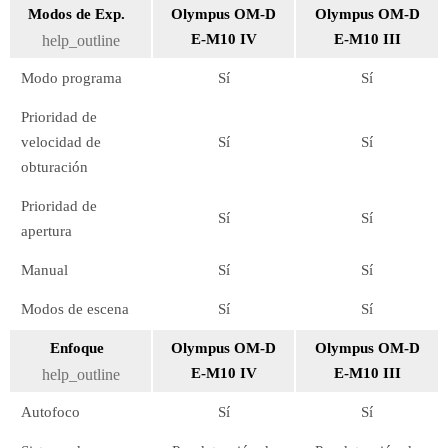
Modos de Exp.
Olympus OM-D
Olympus OM-D
E-M10 IV
E-M10 III
help_outline
Modo programa
Sí
Sí
Prioridad de
velocidad de
Sí
Sí
obturación
Prioridad de
Sí
Sí
apertura
Manual
Sí
Sí
Modos de escena
Sí
Sí
Enfoque
Olympus OM-D
Olympus OM-D
E-M10 IV
E-M10 III
help_outline
Autofoco
Sí
Sí