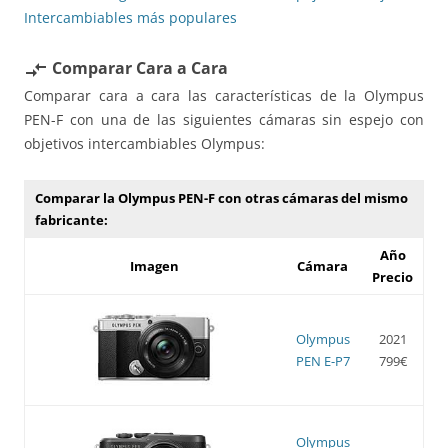
Intercambiables más populares
Comparar Cara a Cara
compare_arrows
Comparar cara a cara las características de la Olympus
PEN-F con una de las siguientes cámaras sin espejo con
objetivos intercambiables Olympus:
Comparar la Olympus PEN-F con otras cámaras del mismo
fabricante:
Año
Imagen
Cámara
Precio
Olympus
2021
PEN E-P7
799€
Olympus