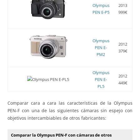
Olympus
2013
PEN E-P5
999€
Olympus
2012
PEN E-
379€
PM2
Olympus
2012
PEN E-
449€
PL5
Comparar cara a cara las características de la Olympus
PEN-F con una de las siguientes cámaras sin espejo con
objetivos intercambiables de otros fabricantes:
Comparar la Olympus PEN-F con cámaras de otros