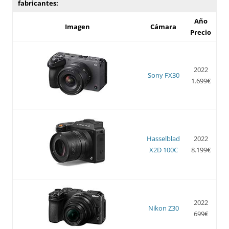
fabricantes:
Año
Imagen
Cámara
Precio
2022
Sony FX30
1.699€
Hasselblad
2022
X2D 100C
8.199€
2022
Nikon Z30
699€