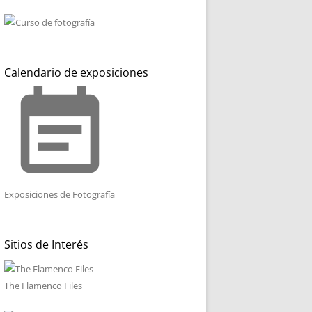
Calendario de exposiciones
event_note
Exposiciones de Fotografía
Sitios de Interés
The Flamenco Files