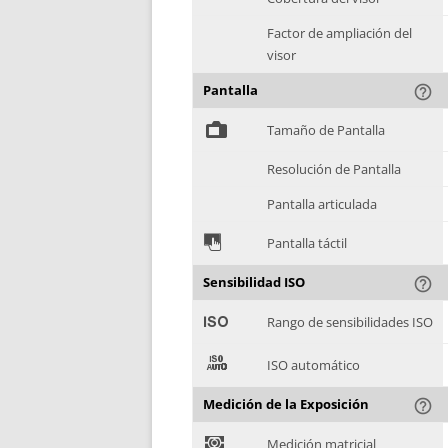
Factor de ampliación del
visor
Pantalla
help_outline
%
Tamaño de Pantalla
Resolución de Pantalla
Pantalla articulada
&
Pantalla táctil
Sensibilidad ISO
help_outline
'
Rango de sensibilidades ISO
(
ISO automático
Medición de la Exposición
help_outline
)
Medición matricial