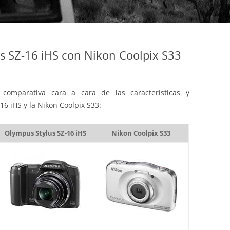
 SZ-16 iHS con Nikon Coolpix S33
comparativa cara a cara de las características y
16 iHS y la Nikon Coolpix S33:
Olympus Stylus SZ-16 iHS
Nikon Coolpix S33