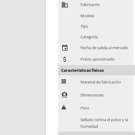
domain
Fabricante
Modelo
Tipo
Categoría
event
Fecha de salida al mercado
attach_money
Precio aproximado
Características físicas
G
Material de fabricación
!
Dimensiones
H
Peso
Sellado contra el polvo y la
humedad