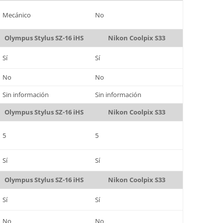
Mecánico
No
Olympus Stylus SZ-16 iHS
Nikon Coolpix S33
Sí
Sí
No
No
Sin información
Sin información
Olympus Stylus SZ-16 iHS
Nikon Coolpix S33
5
5
Sí
Sí
Olympus Stylus SZ-16 iHS
Nikon Coolpix S33
Sí
Sí
No
No