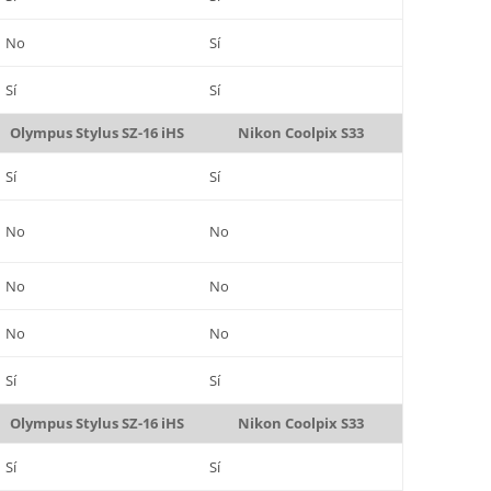
No
Sí
Sí
Sí
Olympus Stylus SZ-16 iHS
Nikon Coolpix S33
Sí
Sí
No
No
No
No
No
No
Sí
Sí
Olympus Stylus SZ-16 iHS
Nikon Coolpix S33
Sí
Sí