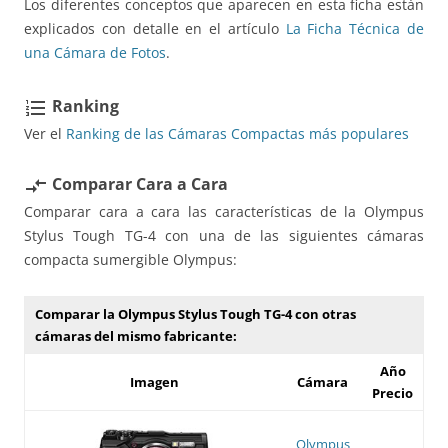
Los diferentes conceptos que aparecen en esta ficha están
explicados con detalle en el artículo
La Ficha Técnica de
una Cámara de Fotos
.
Ranking
format_list_numbered
Ver el
Ranking de las Cámaras Compactas más populares
Comparar Cara a Cara
compare_arrows
Comparar cara a cara las características de la Olympus
Stylus Tough TG-4 con una de las siguientes cámaras
compacta sumergible Olympus:
Comparar la Olympus Stylus Tough TG-4 con otras
cámaras del mismo fabricante:
Año
Imagen
Cámara
Precio
Olympus