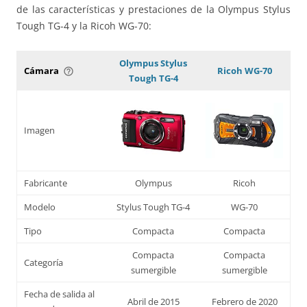
de las características y prestaciones de la Olympus Stylus
Tough TG-4 y la Ricoh WG-70:
Olympus Stylus
Cámara
Ricoh WG-70
help_outline
Tough TG-4
Imagen
Fabricante
Olympus
Ricoh
Modelo
Stylus Tough TG-4
WG-70
Tipo
Compacta
Compacta
Compacta
Compacta
Categoría
sumergible
sumergible
Fecha de salida al
Abril de 2015
Febrero de 2020