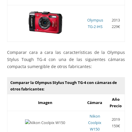
Olympus
2013
TG-2 iHS
229€
Comparar cara a cara las características de la Olympus
Stylus Tough TG-4 con una de las siguientes cámaras
compacta sumergible de otros fabricantes:
Comparar la Olympus Stylus Tough TG-4 con cámaras de
otros fabricantes:
Año
Imagen
Cámara
Precio
Nikon
2019
Coolpix
159€
W150