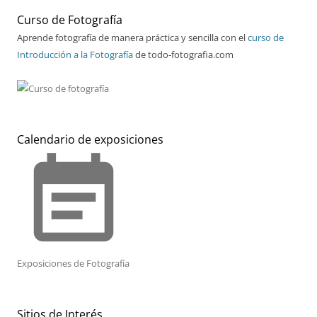
Curso de Fotografía
Aprende fotografía de manera práctica y sencilla con el
curso de
Introducción a la Fotografía
de todo-fotografia.com
Calendario de exposiciones
event_note
Exposiciones de Fotografía
Sitios de Interés