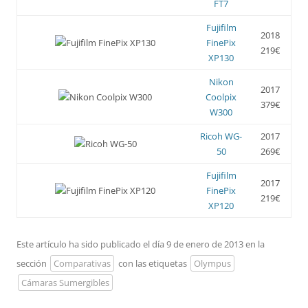
FT7
Fujifilm
2018
FinePix
219€
XP130
Nikon
2017
Coolpix
379€
W300
Ricoh WG-
2017
50
269€
Fujifilm
2017
FinePix
219€
XP120
Este artículo ha sido publicado el día 9 de enero de 2013 en la
sección
Comparativas
con las etiquetas
Olympus
Cámaras Sumergibles