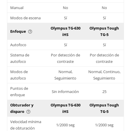
Manual
No
No
Modos de escena
Sí
Sí
Olympus TG-630
Olympus Tough
Enfoque
help_outline
iHS
TG-5
Autofoco
Sí
Sí
Sistema de
Por detección de
Por detección de
autofoco
contraste
contraste
Modos de
Normal,
Normal, Continuo,
autofoco
Seguimiento
Seguimiento
Puntos de
Sin información
25
enfoque
Obturador y
Olympus TG-630
Olympus Tough
disparo
iHS
TG-5
help_outline
Velocidad mínima
1/2000 seg
1/2000 seg
de obturación