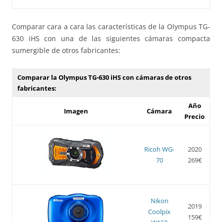
Comparar cara a cara las características de la Olympus TG-
630 iHS con una de las siguientes cámaras compacta
sumergible de otros fabricantes:
Comparar la Olympus TG-630 iHS con cámaras de otros
fabricantes:
Año
Imagen
Cámara
Precio
Ricoh WG-
2020
70
269€
Nikon
2019
Coolpix
159€