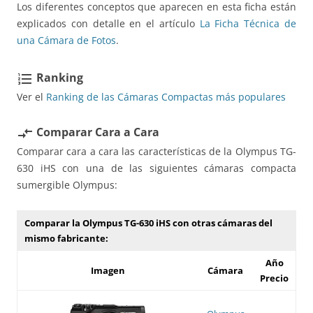
Los diferentes conceptos que aparecen en esta ficha están
explicados con detalle en el artículo
La Ficha Técnica de
una Cámara de Fotos
.
Ranking
format_list_numbered
Ver el
Ranking de las Cámaras Compactas más populares
Comparar Cara a Cara
compare_arrows
Comparar cara a cara las características de la Olympus TG-
630 iHS con una de las siguientes cámaras compacta
sumergible Olympus:
Comparar la Olympus TG-630 iHS con otras cámaras del
mismo fabricante:
Año
Imagen
Cámara
Precio