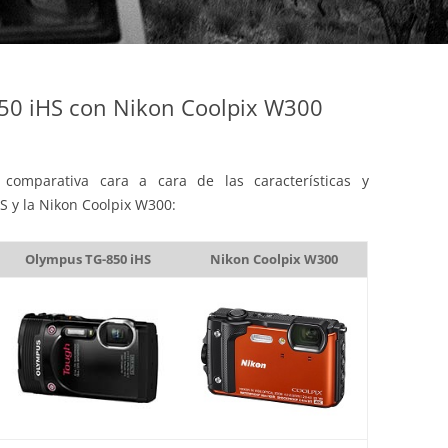
0 iHS con Nikon Coolpix W300
comparativa cara a cara de las características y
S y la Nikon Coolpix W300:
Olympus TG-850 iHS
Nikon Coolpix W300