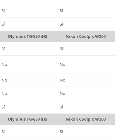
Sí
Sí
Sí
Sí
Olympus TG-850 iHS
Nikon Coolpix W300
Sí
Sí
No
No
No
No
No
No
Sí
Sí
Olympus TG-850 iHS
Nikon Coolpix W300
Sí
Sí