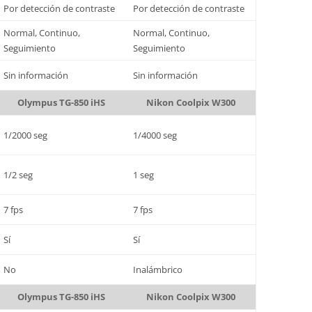
Por detección de contraste
Por detección de contraste
Normal, Continuo,
Normal, Continuo,
Seguimiento
Seguimiento
Sin información
Sin información
Olympus TG-850 iHS
Nikon Coolpix W300
1/2000 seg
1/4000 seg
1/2 seg
1 seg
7 fps
7 fps
Sí
Sí
No
Inalámbrico
Olympus TG-850 iHS
Nikon Coolpix W300