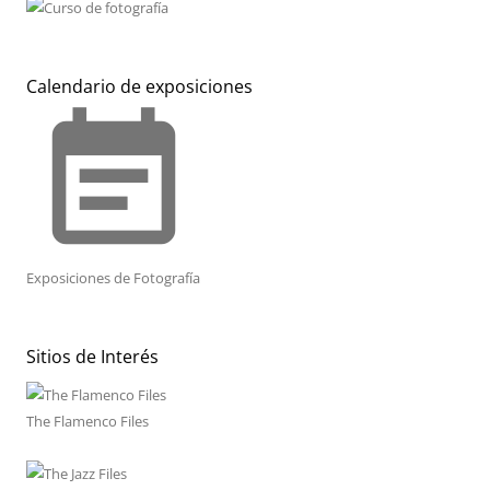
Calendario de exposiciones
event_note
Exposiciones de Fotografía
Sitios de Interés
The Flamenco Files