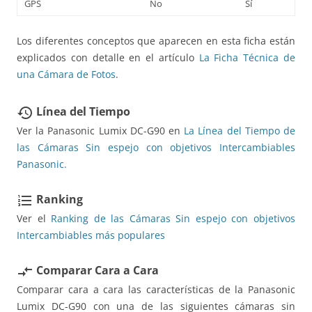
GPS
No
Sí
Los diferentes conceptos que aparecen en esta ficha están
explicados con detalle en el artículo
La Ficha Técnica de
una Cámara de Fotos
.
Línea del Tiempo
restore
Ver la Panasonic Lumix DC-G90 en
La Línea del Tiempo de
las Cámaras Sin espejo con objetivos Intercambiables
Panasonic.
Ranking
format_list_numbered
Ver el
Ranking de las Cámaras Sin espejo con objetivos
Intercambiables más populares
Comparar Cara a Cara
compare_arrows
Comparar cara a cara las características de la Panasonic
Lumix DC-G90 con una de las siguientes cámaras sin