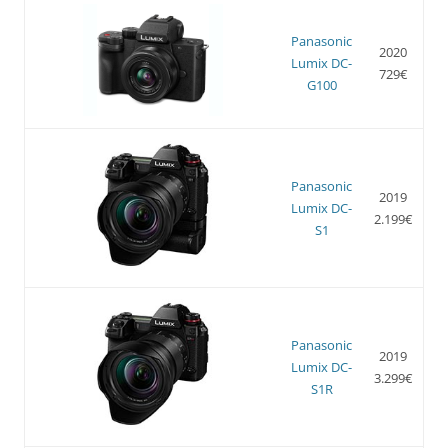
Panasonic
2020
Lumix DC-
729€
G100
Panasonic
2019
Lumix DC-
2.199€
S1
Panasonic
2019
Lumix DC-
3.299€
S1R