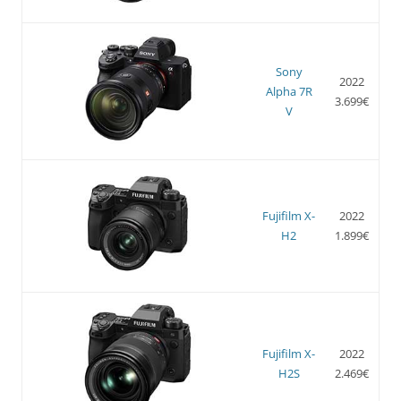
Sony
2022
Alpha 7R
3.699€
V
Fujifilm X-
2022
H2
1.899€
Fujifilm X-
2022
H2S
2.469€