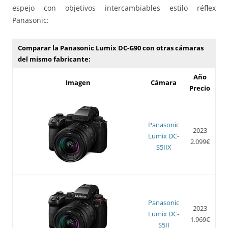
espejo con objetivos intercambiables estilo réflex
Panasonic:
Comparar la Panasonic Lumix DC-G90 con otras cámaras
del mismo fabricante:
Año
Imagen
Cámara
Precio
Panasonic
2023
Lumix DC-
2.099€
S5IIX
Panasonic
2023
Lumix DC-
1.969€
S5II