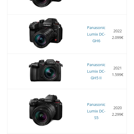
Panasonic
2022
Lumix DC-
2.099€
GH6
Panasonic
2021
Lumix DC-
1.599€
GH5 II
Panasonic
2020
Lumix DC-
2.299€
S5