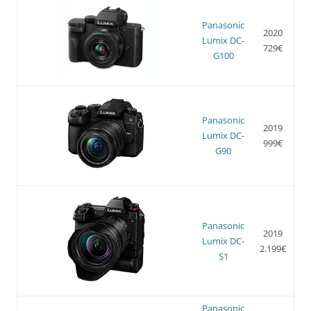
Panasonic
2020
Lumix DC-
729€
G100
Panasonic
2019
Lumix DC-
999€
G90
Panasonic
2019
Lumix DC-
2.199€
S1
Panasonic