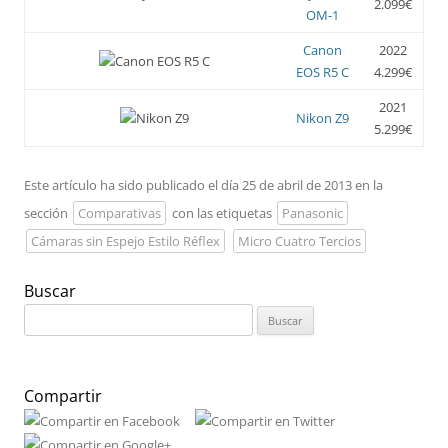
2.099€
OM-1
Canon
2022
EOS R5 C
4.299€
2021
Nikon Z9
5.299€
Este artículo ha sido publicado el día 25 de abril de 2013 en la
sección
Comparativas
con las etiquetas
Panasonic
Cámaras sin Espejo Estilo Réflex
Micro Cuatro Tercios
Buscar
Buscar:
Compartir