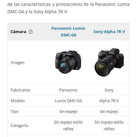
de las características y prestaciones de la Panasonic Lumix
DMC-G6 y la Sony Alpha 7R V:
Panasonic Lumix
Cámara
Sony Alpha 7R V
help_outline
DMC-G6
Imagen
Fabricante
Panasonic
Sony
Modelo
Lumix DMC-G6
Alpha 7R V
Tipo
Sin espejo
Sin espejo
Sin espejo estilo
Sin espejo estilo
Categoría
réflex
réflex