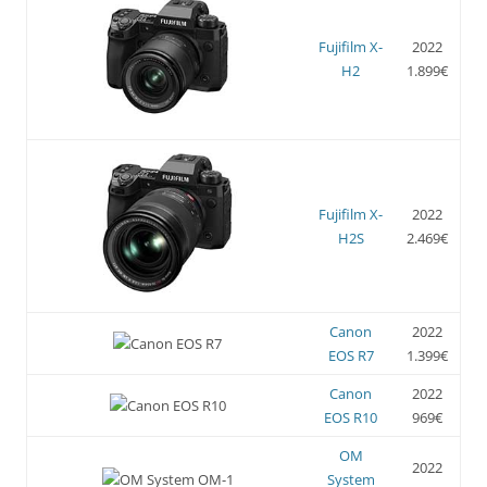
Fujifilm X-
2022
H2
1.899€
Fujifilm X-
2022
H2S
2.469€
Canon
2022
EOS R7
1.399€
Canon
2022
EOS R10
969€
OM
2022
System