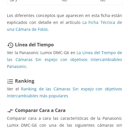
Los diferentes conceptos que aparecen en esta ficha están
explicados con detalle en el artículo
La Ficha Técnica de
una Cámara de Fotos
.
Línea del Tiempo
restore
Ver la Panasonic Lumix DMC-G6 en
La Línea del Tiempo de
las Cámaras Sin espejo con objetivos Intercambiables
Panasonic.
Ranking
format_list_numbered
Ver el
Ranking de las Cámaras Sin espejo con objetivos
Intercambiables más populares
Comparar Cara a Cara
compare_arrows
Comparar cara a cara las características de la Panasonic
Lumix DMC-G6 con una de las siguientes cámaras sin