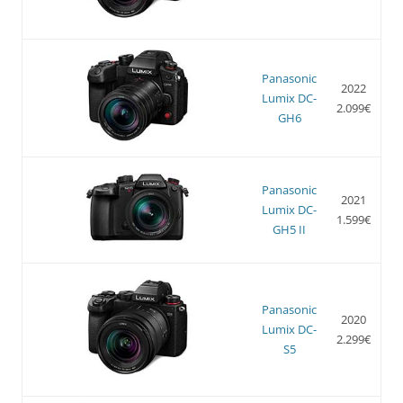
Panasonic
2022
Lumix DC-
2.099€
GH6
Panasonic
2021
Lumix DC-
1.599€
GH5 II
Panasonic
2020
Lumix DC-
2.299€
S5