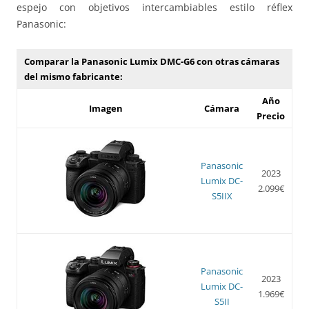
espejo con objetivos intercambiables estilo réflex
Panasonic:
Comparar la Panasonic Lumix DMC-G6 con otras cámaras
del mismo fabricante:
Año
Imagen
Cámara
Precio
Panasonic
2023
Lumix DC-
2.099€
S5IIX
Panasonic
2023
Lumix DC-
1.969€
S5II