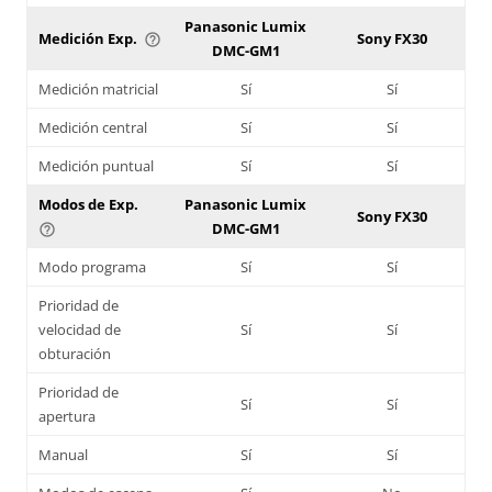
Panasonic Lumix
Medición Exp.
Sony FX30
help_outline
DMC-GM1
Medición matricial
Sí
Sí
Medición central
Sí
Sí
Medición puntual
Sí
Sí
Modos de Exp.
Panasonic Lumix
Sony FX30
DMC-GM1
help_outline
Modo programa
Sí
Sí
Prioridad de
velocidad de
Sí
Sí
obturación
Prioridad de
Sí
Sí
apertura
Manual
Sí
Sí