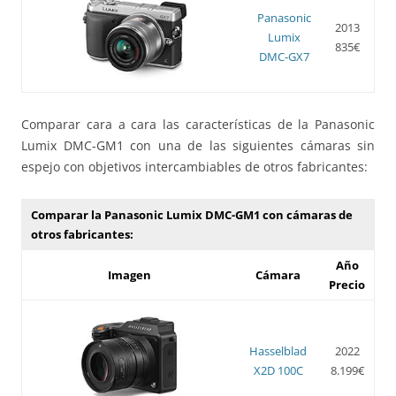
Panasonic
2013
Lumix
835€
DMC-GX7
Comparar cara a cara las características de la Panasonic
Lumix DMC-GM1 con una de las siguientes cámaras sin
espejo con objetivos intercambiables de otros fabricantes:
Comparar la Panasonic Lumix DMC-GM1 con cámaras de
otros fabricantes:
Año
Imagen
Cámara
Precio
Hasselblad
2022
X2D 100C
8.199€