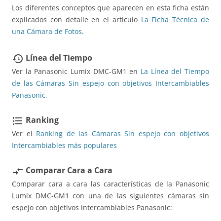
Los diferentes conceptos que aparecen en esta ficha están
explicados con detalle en el artículo
La Ficha Técnica de
una Cámara de Fotos
.
Línea del Tiempo
restore
Ver la Panasonic Lumix DMC-GM1 en
La Línea del Tiempo
de las Cámaras Sin espejo con objetivos Intercambiables
Panasonic.
Ranking
format_list_numbered
Ver el
Ranking de las Cámaras Sin espejo con objetivos
Intercambiables más populares
Comparar Cara a Cara
compare_arrows
Comparar cara a cara las características de la Panasonic
Lumix DMC-GM1 con una de las siguientes cámaras sin
espejo con objetivos intercambiables Panasonic: