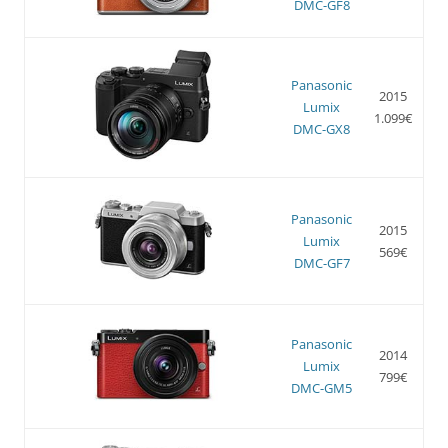
DMC-GF8
Panasonic
2015
Lumix
1.099€
DMC-GX8
Panasonic
2015
Lumix
569€
DMC-GF7
Panasonic
2014
Lumix
799€
DMC-GM5