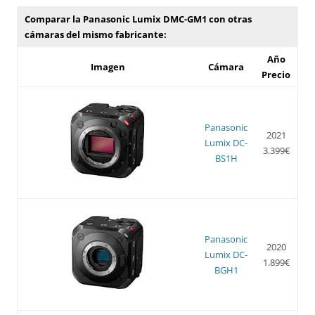
Comparar la Panasonic Lumix DMC-GM1 con otras
cámaras del mismo fabricante:
Año
Imagen
Cámara
Precio
Panasonic
2021
Lumix DC-
3.399€
BS1H
Panasonic
2020
Lumix DC-
1.899€
BGH1