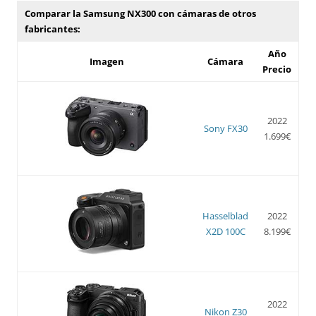
Comparar la Samsung NX300 con cámaras de otros
fabricantes:
Año
Imagen
Cámara
Precio
2022
Sony FX30
1.699€
Hasselblad
2022
X2D 100C
8.199€
2022
Nikon Z30