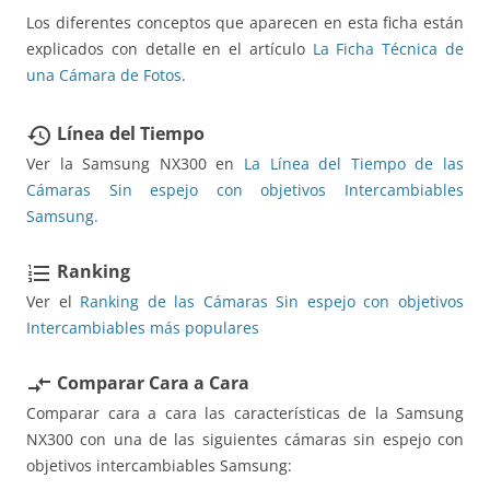
Los diferentes conceptos que aparecen en esta ficha están
explicados con detalle en el artículo
La Ficha Técnica de
una Cámara de Fotos
.
Línea del Tiempo
restore
Ver la Samsung NX300 en
La Línea del Tiempo de las
Cámaras Sin espejo con objetivos Intercambiables
Samsung.
Ranking
format_list_numbered
Ver el
Ranking de las Cámaras Sin espejo con objetivos
Intercambiables más populares
Comparar Cara a Cara
compare_arrows
Comparar cara a cara las características de la Samsung
NX300 con una de las siguientes cámaras sin espejo con
objetivos intercambiables Samsung: