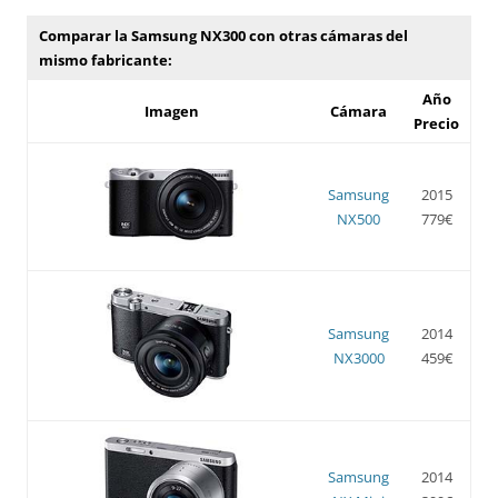
Comparar la Samsung NX300 con otras cámaras del
mismo fabricante:
Año
Imagen
Cámara
Precio
Samsung
2015
NX500
779€
Samsung
2014
NX3000
459€
Samsung
2014