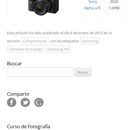
Sony
2020
Alpha a7C
1.699€
Este artículo ha sido publicado el día 8 de enero de 2013 en la
sección
Comparativas
con las etiquetas
Samsung
Cámaras sin Espejo
Samsung NX
Buscar
Buscar:
Compartir
Curso de Fotografía