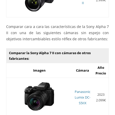
II
Comparar cara a cara las características de la Sony Alpha 7
II con una de las siguientes cámaras sin espejo con
objetivos intercambiables estilo réflex de otros fabricantes:
Comparar la Sony Alpha 7 II con cámaras de otros
fabricantes:
Año
Imagen
Cámara
Precio
Panasonic
2023
Lumix DC-
2.099€
S5IIX