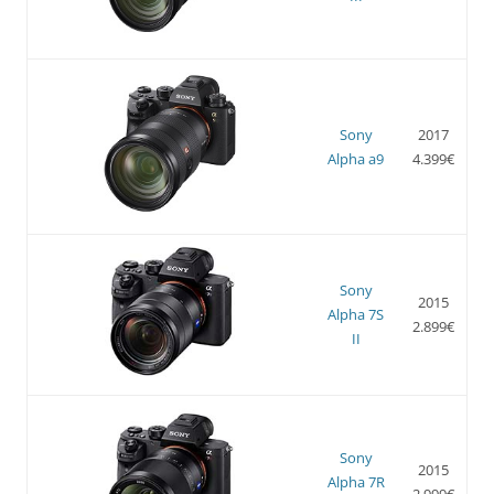
Sony
2017
Alpha a9
4.399€
Sony
2015
Alpha 7S
2.899€
II
Sony
2015
Alpha 7R
2.999€