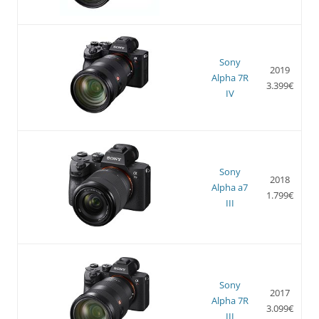
Sony
2019
Alpha 7R
3.399€
IV
Sony
2018
Alpha a7
1.799€
III
Sony
2017
Alpha 7R
3.099€
III