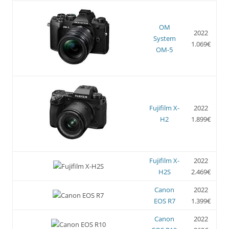
OM
2022
System
1.069€
OM-5
Fujifilm X-
2022
H2
1.899€
Fujifilm X-
2022
H2S
2.469€
Canon
2022
EOS R7
1.399€
Canon
2022