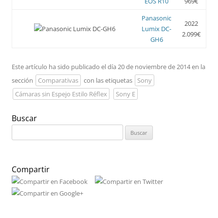
EOS R10
969€
Panasonic
2022
Lumix DC-
2.099€
GH6
Este artículo ha sido publicado el día 20 de noviembre de 2014 en la
sección
Comparativas
con las etiquetas
Sony
Cámaras sin Espejo Estilo Réflex
Sony E
Buscar
Buscar:
Compartir