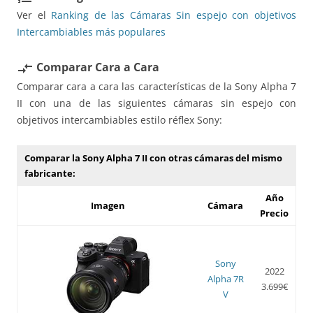
Ver el
Ranking de las Cámaras Sin espejo con objetivos
Intercambiables más populares
Comparar Cara a Cara
compare_arrows
Comparar cara a cara las características de la Sony Alpha 7
II con una de las siguientes cámaras sin espejo con
objetivos intercambiables estilo réflex Sony:
Comparar la Sony Alpha 7 II con otras cámaras del mismo
fabricante:
Año
Imagen
Cámara
Precio
Sony
2022
Alpha 7R
3.699€
V