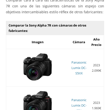
Comparar cara a cara las características de la Sony Alpha
7R con una de las siguientes cámaras sin espejo con
objetivos intercambiables estilo réflex de otros fabricantes:
Comparar la Sony Alpha 7R con cámaras de otros
fabricantes:
Año
Imagen
Cámara
Precio
Panasonic
2023
Lumix DC-
2.099€
S5IIX
Panasonic
2023
Lumix DC-
1.969€