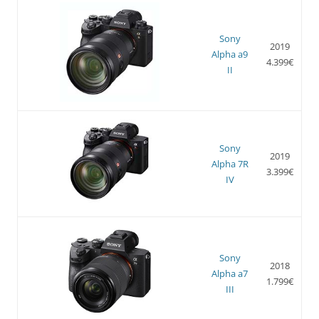
Sony
2019
Alpha a9
4.399€
II
Sony
2019
Alpha 7R
3.399€
IV
Sony
2018
Alpha a7
1.799€
III