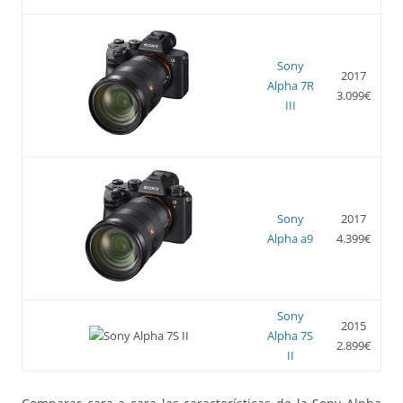
Sony
2017
Alpha 7R
3.099€
III
Sony
2017
Alpha a9
4.399€
Sony
2015
Alpha 7S
2.899€
II