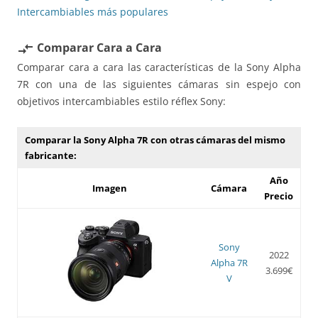
Intercambiables más populares
Comparar Cara a Cara
compare_arrows
Comparar cara a cara las características de la Sony Alpha
7R con una de las siguientes cámaras sin espejo con
objetivos intercambiables estilo réflex Sony:
Comparar la Sony Alpha 7R con otras cámaras del mismo
fabricante:
Año
Imagen
Cámara
Precio
Sony
2022
Alpha 7R
3.699€
V