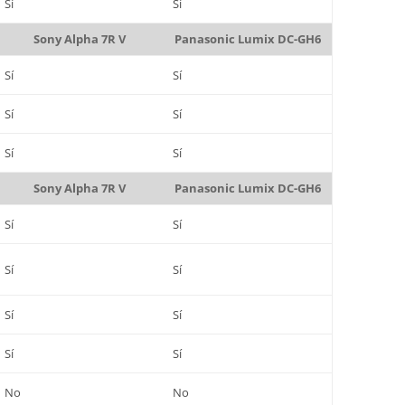
Sí
Sí
Sony Alpha 7R V
Panasonic Lumix DC-GH6
Sí
Sí
Sí
Sí
Sí
Sí
Sony Alpha 7R V
Panasonic Lumix DC-GH6
Sí
Sí
Sí
Sí
Sí
Sí
Sí
Sí
No
No