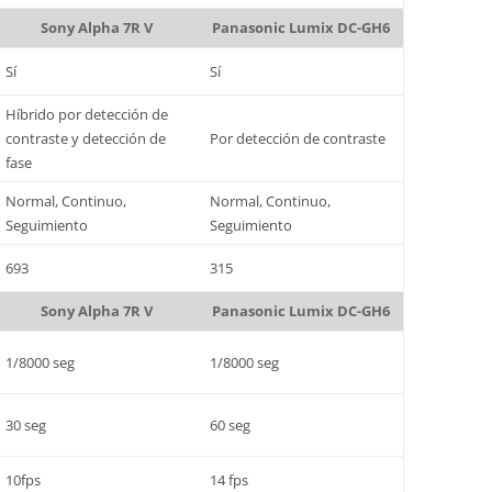
Sony Alpha 7R V
Panasonic Lumix DC-GH6
Sí
Sí
Híbrido por detección de
contraste y detección de
Por detección de contraste
fase
Normal, Continuo,
Normal, Continuo,
Seguimiento
Seguimiento
693
315
Sony Alpha 7R V
Panasonic Lumix DC-GH6
1/8000 seg
1/8000 seg
30 seg
60 seg
10fps
14 fps