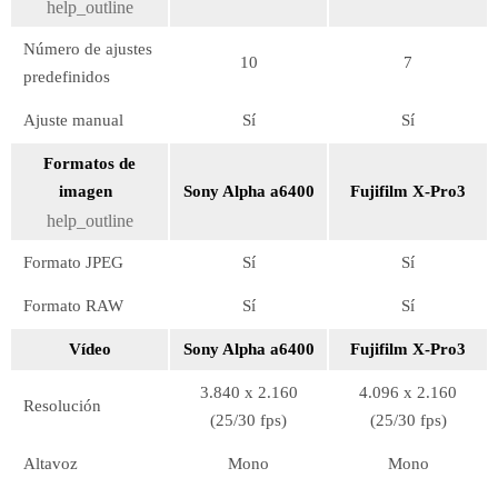
help_outline
Número de ajustes
10
7
predefinidos
Ajuste manual
Sí
Sí
Formatos de
imagen
Sony Alpha a6400
Fujifilm X-Pro3
help_outline
Formato JPEG
Sí
Sí
Formato RAW
Sí
Sí
Vídeo
Sony Alpha a6400
Fujifilm X-Pro3
3.840 x 2.160
4.096 x 2.160
Resolución
(25/30 fps)
(25/30 fps)
Altavoz
Mono
Mono