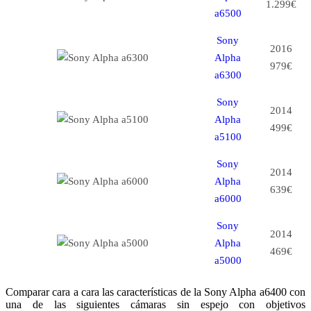
1.299€
a6500
Sony
2016
Alpha
979€
a6300
Sony
2014
Alpha
499€
a5100
Sony
2014
Alpha
639€
a6000
Sony
2014
Alpha
469€
a5000
Comparar cara a cara las características de la Sony Alpha a6400 con
una de las siguientes cámaras sin espejo con objetivos