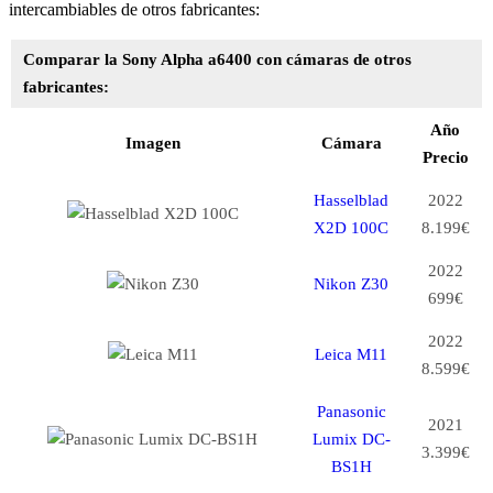
intercambiables de otros fabricantes:
Comparar la Sony Alpha a6400 con cámaras de otros
fabricantes:
Año
Imagen
Cámara
Precio
Hasselblad
2022
X2D 100C
8.199€
2022
Nikon Z30
699€
2022
Leica M11
8.599€
Panasonic
2021
Lumix DC-
3.399€
BS1H