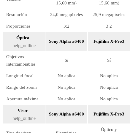
15,60 mm)
15,60 mm)
Resolución
24,0 megapíxeles
25,9 megapíxeles
Proporciones
3:2
3:2
Óptica
Sony Alpha a6400
Fujifilm X-Pro3
help_outline
Objetivos
Sí
Sí
Intercambiables
Longitud focal
No aplica
No aplica
Rango del zoom
No aplica
No aplica
Apertura máxima
No aplica
No aplica
Visor
Sony Alpha a6400
Fujifilm X-Pro3
help_outline
Óptico y