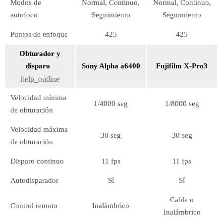
Modos de
Normal, Continuo,
Normal, Continuo,
autofoco
Seguimiento
Seguimiento
Puntos de enfoque
425
425
Obturador y
disparo
Sony Alpha a6400
Fujifilm X-Pro3
help_outline
Velocidad mínima
1/4000 seg
1/8000 seg
de obturación
Velocidad máxima
30 seg
30 seg
de obturación
Disparo continuo
11 fps
11 fps
Autodisparador
Sí
Sí
Cable o
Control remoto
Inalámbrico
Inalámbrico