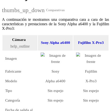
thumbs_up_down
Comparativas
A continuación te mostramos una comparativa cara a cara de las
características y prestaciones de la Sony Alpha a6400 y la Fujifilm
X-Pro3:
Cámara
Sony Alpha a6400
Fujifilm X-Pro3
help_outline
Imagen
Fabricante
Sony
Fujifilm
Modelo
Alpha a6400
X-Pro3
Tipo
Sin espejo
Sin espejo
Categoría
Sin espejo
Sin espejo
Fecha de salida al