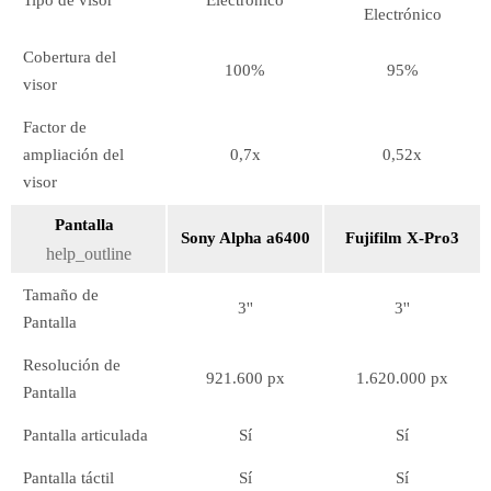
Tipo de visor
Electrónico
Electrónico
Cobertura del
100%
95%
visor
Factor de
ampliación del
0,7x
0,52x
visor
Pantalla
Sony Alpha a6400
Fujifilm X-Pro3
help_outline
Tamaño de
3''
3''
Pantalla
Resolución de
921.600 px
1.620.000 px
Pantalla
Pantalla articulada
Sí
Sí
Pantalla táctil
Sí
Sí