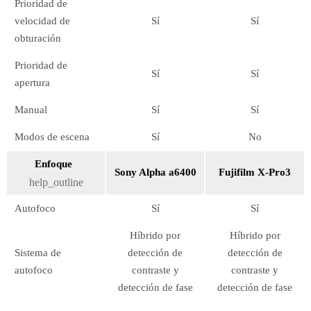
Prioridad de
velocidad de
Sí
Sí
obturación
Prioridad de
Sí
Sí
apertura
Manual
Sí
Sí
Modos de escena
Sí
No
Enfoque
Sony Alpha a6400
Fujifilm X-Pro3
help_outline
Autofoco
Sí
Sí
Híbrido por
Híbrido por
Sistema de
detección de
detección de
autofoco
contraste y
contraste y
detección de fase
detección de fase