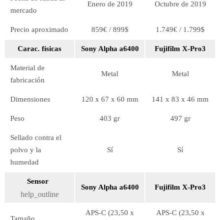
Enero de 2019
Octubre de 2019
mercado
Precio aproximado
859€ / 899$
1.749€ / 1.799$
Carac. físicas
Sony Alpha a6400
Fujifilm X-Pro3
Material de
Metal
Metal
fabricación
Dimensiones
120 x 67 x 60 mm
141 x 83 x 46 mm
Peso
403 gr
497 gr
Sellado contra el
polvo y la
Sí
Sí
humedad
Sensor
Sony Alpha a6400
Fujifilm X-Pro3
help_outline
APS-C (23,50 x
APS-C (23,50 x
Tamaño