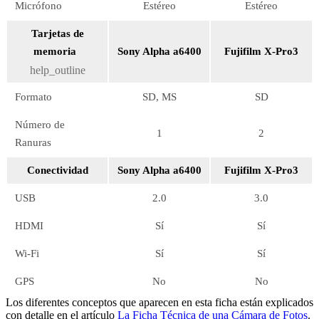
Micrófono
Estéreo
Estéreo
Tarjetas de
memoria
Sony Alpha a6400
Fujifilm X-Pro3
help_outline
Formato
SD, MS
SD
Número de
1
2
Ranuras
Conectividad
Sony Alpha a6400
Fujifilm X-Pro3
USB
2.0
3.0
HDMI
Sí
Sí
Wi-Fi
Sí
Sí
GPS
No
No
Los diferentes conceptos que aparecen en esta ficha están explicados
con detalle en el artículo
La Ficha Técnica de una Cámara de Fotos
.