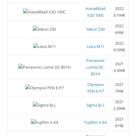
Hasselblad
2022
X2D 100C
8.199€
2022
Nikon Z30
699€
2022
Leica M11
8.599€
Panasonic
2021
Lumix DC-
3.399€
BS1H
Olympus
2021
PEN E-P7
799€
2021
Sigma fp L
2.399€
2021
Fujifilm X-E4
819€