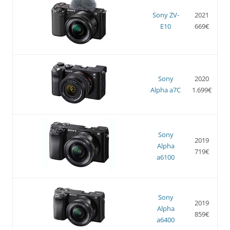
Sony ZV-
2021
E10
669€
Sony
2020
Alpha a7C
1.699€
Sony
2019
Alpha
719€
a6100
Sony
2019
Alpha
859€
a6400