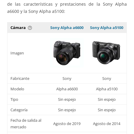
de las características y prestaciones de la Sony Alpha
a6600 y la Sony Alpha a5100:
Cámara
Sony Alpha a6600
Sony Alpha a5100
help_outline
Imagen
Fabricante
Sony
Sony
Modelo
Alpha a6600
Alpha a5100
Tipo
Sin espejo
Sin espejo
Categoría
Sin espejo
Sin espejo
Fecha de salida al
Agosto de 2019
Agosto de 2014
mercado