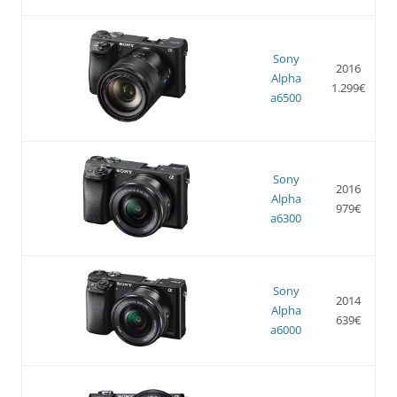
Sony
2016
Alpha
1.299€
a6500
Sony
2016
Alpha
979€
a6300
Sony
2014
Alpha
639€
a6000