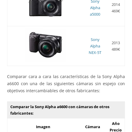
Sony
2014
Alpha
469€
a5000
Sony
2013
Alpha
489€
NEX-5T
Comparar cara a cara las características de la Sony Alpha
a6600 con una de las siguientes cámaras sin espejo con
objetivos intercambiables de otros fabricantes:
Comparar la Sony Alpha a6600 con cámaras de otros
fabricantes:
Año
Imagen
Cámara
Precio