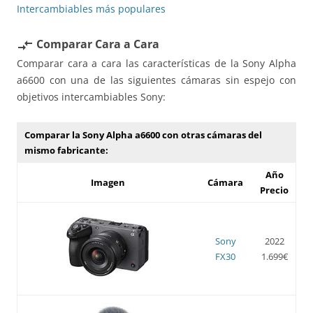
Intercambiables más populares
Comparar Cara a Cara
compare_arrows
Comparar cara a cara las características de la Sony Alpha
a6600 con una de las siguientes cámaras sin espejo con
objetivos intercambiables Sony:
Comparar la Sony Alpha a6600 con otras cámaras del
mismo fabricante:
Año
Imagen
Cámara
Precio
Sony
2022
FX30
1.699€