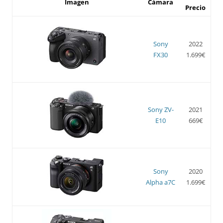
Imagen
Cámara
Precio
Sony
2022
FX30
1.699€
Sony ZV-
2021
E10
669€
Sony
2020
Alpha a7C
1.699€