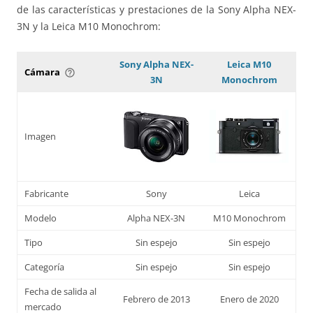
de las características y prestaciones de la Sony Alpha NEX-
3N y la Leica M10 Monochrom:
Sony Alpha NEX-
Leica M10
Cámara
help_outline
3N
Monochrom
Imagen
Fabricante
Sony
Leica
Modelo
Alpha NEX-3N
M10 Monochrom
Tipo
Sin espejo
Sin espejo
Categoría
Sin espejo
Sin espejo
Fecha de salida al
Febrero de 2013
Enero de 2020
mercado