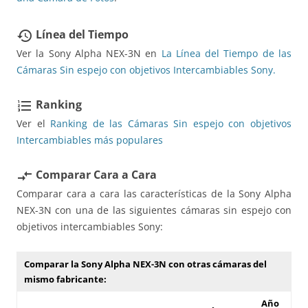
Línea del Tiempo
restore
Ver la Sony Alpha NEX-3N en
La Línea del Tiempo de las
Cámaras Sin espejo con objetivos Intercambiables Sony.
Ranking
format_list_numbered
Ver el
Ranking de las Cámaras Sin espejo con objetivos
Intercambiables más populares
Comparar Cara a Cara
compare_arrows
Comparar cara a cara las características de la Sony Alpha
NEX-3N con una de las siguientes cámaras sin espejo con
objetivos intercambiables Sony:
Comparar la Sony Alpha NEX-3N con otras cámaras del
mismo fabricante:
Año