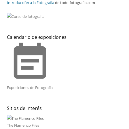
Introducción a la Fotografía
de todo-fotografia.com
Calendario de exposiciones
event_note
Exposiciones de Fotografía
Sitios de Interés
The Flamenco Files