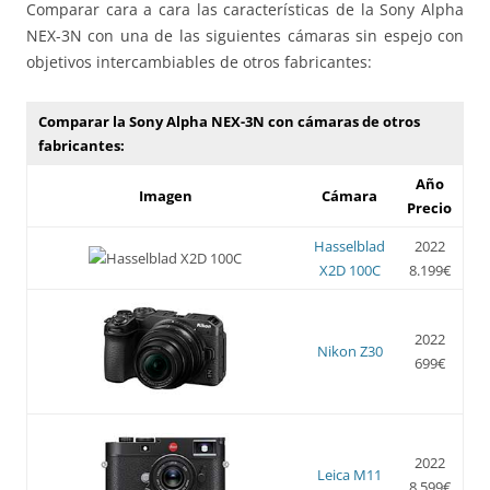
Comparar cara a cara las características de la Sony Alpha
NEX-3N con una de las siguientes cámaras sin espejo con
objetivos intercambiables de otros fabricantes:
Comparar la Sony Alpha NEX-3N con cámaras de otros
fabricantes:
Año
Imagen
Cámara
Precio
Hasselblad
2022
X2D 100C
8.199€
2022
Nikon Z30
699€
2022
Leica M11
8.599€