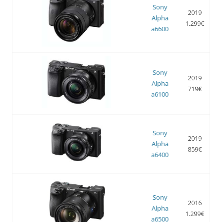
Sony
2019
Alpha
1.299€
a6600
Sony
2019
Alpha
719€
a6100
Sony
2019
Alpha
859€
a6400
Sony
2016
Alpha
1.299€
a6500