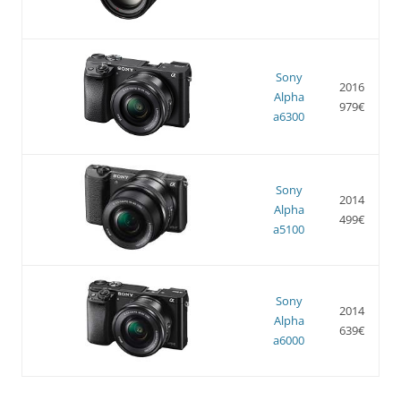
Sony
2016
Alpha
979€
a6300
Sony
2014
Alpha
499€
a5100
Sony
2014
Alpha
639€
a6000