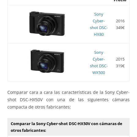
Sony
Cyber-
2016
shot DSC-
349€
HX80
Sony
Cyber-
2015
shot DSC-
319€
WX500
Comparar cara a cara las características de la Sony Cyber-
shot DSC-HX50V con una de las siguientes cámaras
compacta de otros fabricantes:
Comparar la Sony Cyber-shot DSC-HX50V con cámaras de
otros fabricantes: