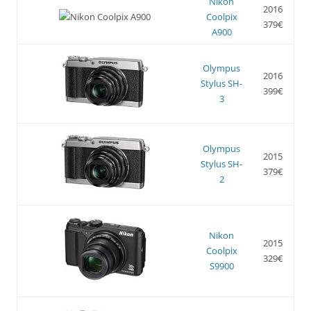
Nikon
2016
Coolpix
379€
A900
Olympus
2016
Stylus SH-
399€
3
Olympus
2015
Stylus SH-
379€
2
Nikon
2015
Coolpix
329€
S9900