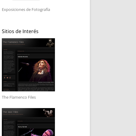
Exposiciones de Fotografía
Sitios de Interés
The Flamenco Files