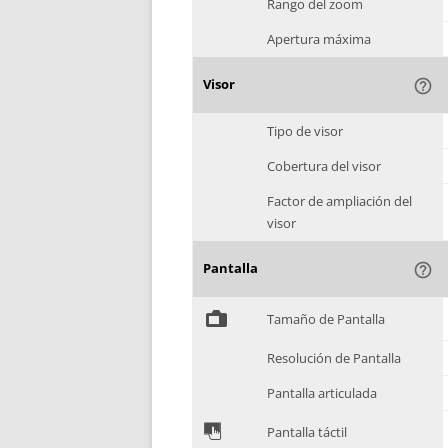
Rango del zoom
Apertura máxima
Visor
help_outline
Tipo de visor
Cobertura del visor
Factor de ampliación del
visor
Pantalla
help_outline
%
Tamaño de Pantalla
Resolución de Pantalla
Pantalla articulada
&
Pantalla táctil