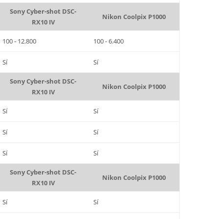
Sony Cyber-shot DSC-
Nikon Coolpix P1000
RX10 IV
100 - 12.800
100 - 6.400
Sí
Sí
Sony Cyber-shot DSC-
Nikon Coolpix P1000
RX10 IV
Sí
Sí
Sí
Sí
Sí
Sí
Sony Cyber-shot DSC-
Nikon Coolpix P1000
RX10 IV
Sí
Sí