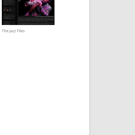
The Jazz Files