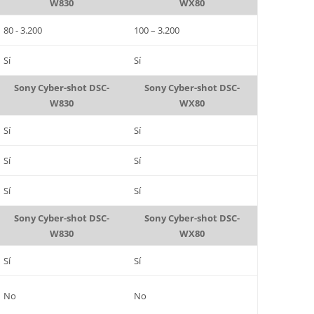
W830
WX80
80 - 3.200
100 – 3.200
Sí
Sí
Sony Cyber-shot DSC-
Sony Cyber-shot DSC-
W830
WX80
Sí
Sí
Sí
Sí
Sí
Sí
Sony Cyber-shot DSC-
Sony Cyber-shot DSC-
W830
WX80
Sí
Sí
No
No