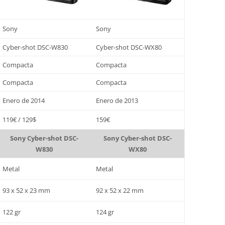
Sony
Sony
Cyber-shot DSC-W830
Cyber-shot DSC-WX80
Compacta
Compacta
Compacta
Compacta
Enero de 2014
Enero de 2013
119€ / 129$
159€
Sony Cyber-shot DSC-
Sony Cyber-shot DSC-
W830
WX80
Metal
Metal
93 x 52 x 23 mm
92 x 52 x 22 mm
122 gr
124 gr