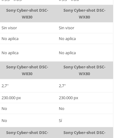
Sony Cyber-shot DSC-
Sony Cyber-shot DSC-
W830
WX80
Sin visor
Sin visor
No aplica
No aplica
No aplica
No aplica
Sony Cyber-shot DSC-
Sony Cyber-shot DSC-
W830
WX80
2,7''
2,7''
230.000 px
230.000 px
No
No
No
Sí
Sony Cyber-shot DSC-
Sony Cyber-shot DSC-