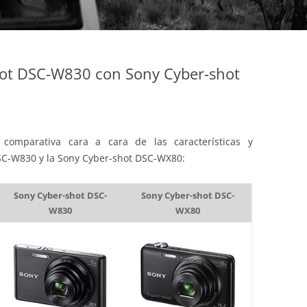
ot DSC-W830 con Sony Cyber-shot
comparativa cara a cara de las características y
SC-W830 y la Sony Cyber-shot DSC-WX80:
Sony Cyber-shot DSC-
Sony Cyber-shot DSC-
W830
WX80