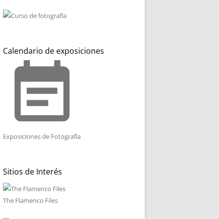
Calendario de exposiciones
event_note
Exposiciones de Fotografía
Sitios de Interés
The Flamenco Files