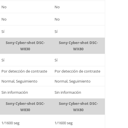
No
No
No
No
Sí
Sí
Sony Cyber-shot DSC-
Sony Cyber-shot DSC-
W830
WX80
Sí
Sí
Por detección de contraste
Por detección de contraste
Normal, Seguimiento
Normal, Seguimiento
Sin información
Sin información
Sony Cyber-shot DSC-
Sony Cyber-shot DSC-
W830
WX80
1/1600 seg
1/1600 seg