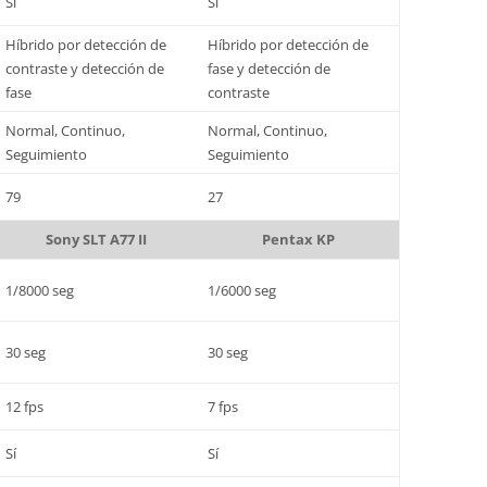
Sí
Sí
Híbrido por detección de
Híbrido por detección de
contraste y detección de
fase y detección de
fase
contraste
Normal, Continuo,
Normal, Continuo,
Seguimiento
Seguimiento
79
27
Sony SLT A77 II
Pentax KP
1/8000 seg
1/6000 seg
30 seg
30 seg
12 fps
7 fps
Sí
Sí