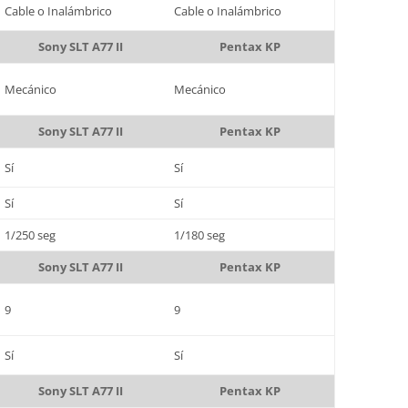
Cable o Inalámbrico
Cable o Inalámbrico
Sony SLT A77 II
Pentax KP
Mecánico
Mecánico
Sony SLT A77 II
Pentax KP
Sí
Sí
Sí
Sí
1/250 seg
1/180 seg
Sony SLT A77 II
Pentax KP
9
9
Sí
Sí
Sony SLT A77 II
Pentax KP