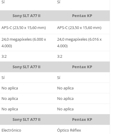
Sí
Sí
Sony SLT A77 II
Pentax KP
APS-C (23,50 x 15,60 mm)
APS-C (23,50 x 15,60 mm)
24,0 megapíxeles (6.000 x
24,0 megapíxeles (6.016 x
4.000)
4.000)
3:2
3:2
Sony SLT A77 II
Pentax KP
Sí
Sí
No aplica
No aplica
No aplica
No aplica
No aplica
No aplica
Sony SLT A77 II
Pentax KP
Electrónico
Óptico Réflex