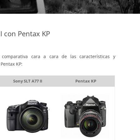
I con Pentax KP
comparativa cara a cara de las características y
 Pentax KP:
Sony SLT A77 II
Pentax KP