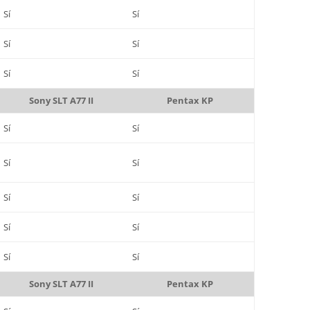
Sí
Sí
Sí
Sí
Sí
Sí
Sony SLT A77 II
Pentax KP
Sí
Sí
Sí
Sí
Sí
Sí
Sí
Sí
Sí
Sí
Sony SLT A77 II
Pentax KP