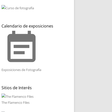
Calendario de exposiciones
event_note
Exposiciones de Fotografía
Sitios de Interés
The Flamenco Files