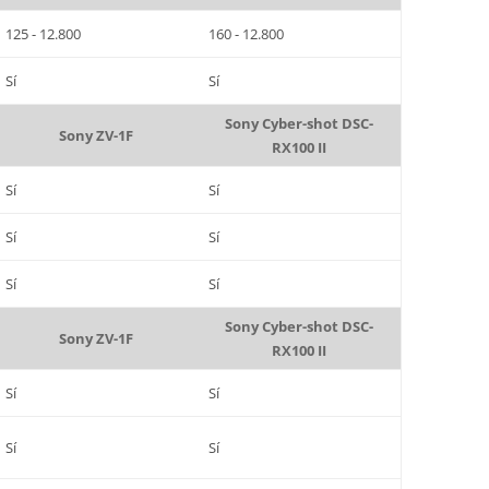
125 - 12.800
160 - 12.800
Sí
Sí
Sony Cyber-shot DSC-
Sony ZV-1F
RX100 II
Sí
Sí
Sí
Sí
Sí
Sí
Sony Cyber-shot DSC-
Sony ZV-1F
RX100 II
Sí
Sí
Sí
Sí