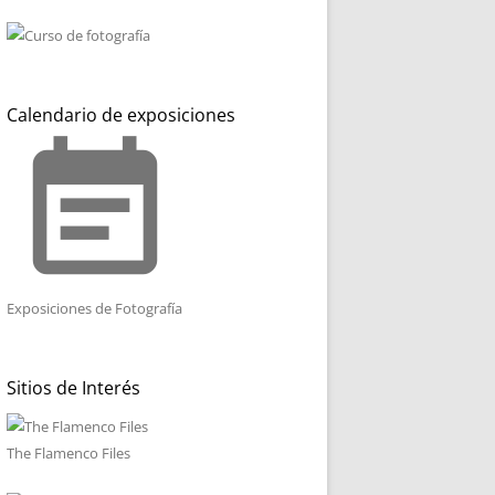
Calendario de exposiciones
event_note
Exposiciones de Fotografía
Sitios de Interés
The Flamenco Files