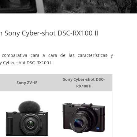
 Sony Cyber-shot DSC-RX100 II
comparativa cara a cara de las características y
ny Cyber-shot DSC-RX100 II:
Sony Cyber-shot DSC-
Sony ZV-1F
RX100 II