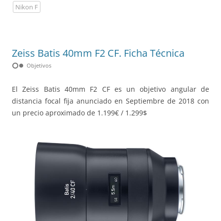
Nikon F
Zeiss Batis 40mm F2 CF. Ficha Técnica
hdr_weak
Objetivos
El Zeiss Batis 40mm F2 CF es un objetivo angular de
distancia focal fija anunciado en Septiembre de 2018 con
un precio aproximado de 1.199€ / 1.299$