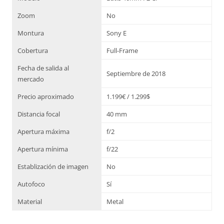
Zoom
No
Montura
Sony E
Cobertura
Full-Frame
Fecha de salida al
Septiembre de 2018
mercado
Precio aproximado
1.199€ / 1.299$
Distancia focal
40 mm
Apertura máxima
f/2
Apertura mínima
f/22
Establización de imagen
No
Autofoco
Sí
Material
Metal