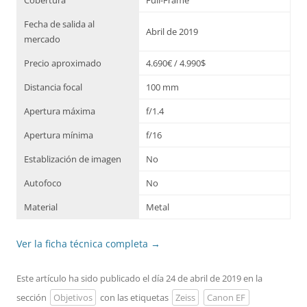
Cobertura
Full-Frame
Fecha de salida al
Abril de 2019
mercado
Precio aproximado
4.690€ / 4.990$
Distancia focal
100 mm
Apertura máxima
f/1.4
Apertura mínima
f/16
Establización de imagen
No
Autofoco
No
Material
Metal
Ver la ficha técnica completa
→
Este artículo ha sido publicado el día 24 de abril de 2019 en la
sección
Objetivos
con las etiquetas
Zeiss
Canon EF