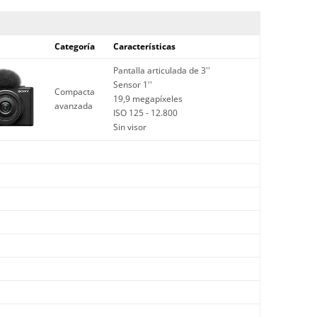
Categoría
Características
Pantalla articulada de 3''
Sensor 1''
Compacta
19,9 megapíxeles
avanzada
ISO 125 - 12.800
Sin visor