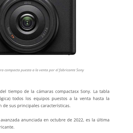
ra compacta puesta a la venta por el fabricante Sony
a del tiempo de la cámaras compactasx Sony. La tabla
gica) todos los equipos puestos a la venta hasta la
 de sus principales características.
avanzada anunciada en octubre de 2022, es la última
ricante.