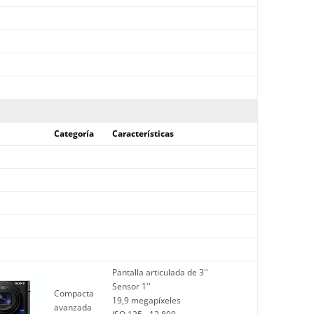
Categoría
Características
Pantalla articulada de 3''
Sensor 1''
Compacta
19,9 megapíxeles
avanzada