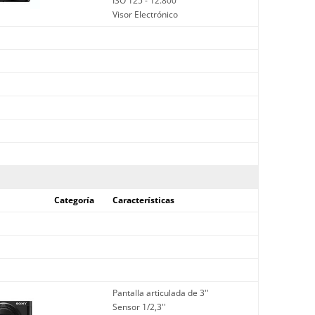
ISO 125 - 12.800
Visor Electrónico
Categoría
Características
Pantalla articulada de 3''
Sensor 1/2,3''