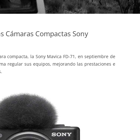
las Cámaras Compactas Sony
ara compacta, la Sony Mavica FD-71, en septiembre de
ma regular sus equipos, mejorando las prestaciones e
.