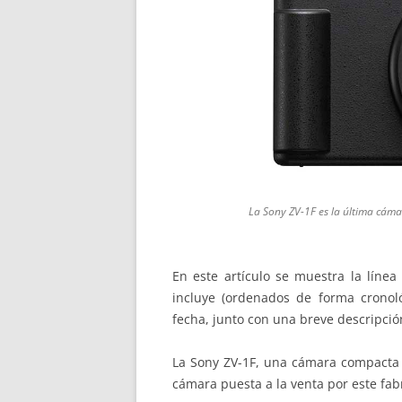
La Sony ZV-1F es la última cáma
En este artículo se muestra la líne
incluye (ordenados de forma cronoló
fecha, junto con una breve descripción
La Sony ZV-1F, una cámara compacta 
cámara puesta a la venta por este fab