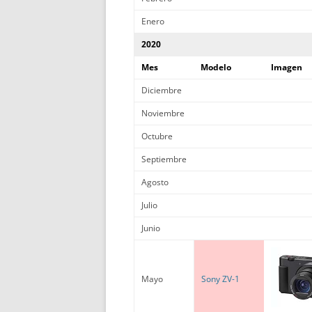
Enero
2020
Mes
Modelo
Imagen
Diciembre
Noviembre
Octubre
Septiembre
Agosto
Julio
Junio
Mayo
Sony ZV-1