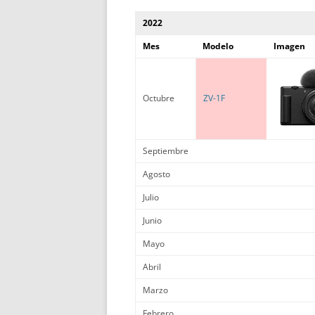
2022
Mes
Modelo
Imagen
Octubre
ZV-1F
Septiembre
Agosto
Julio
Junio
Mayo
Abril
Marzo
Febrero