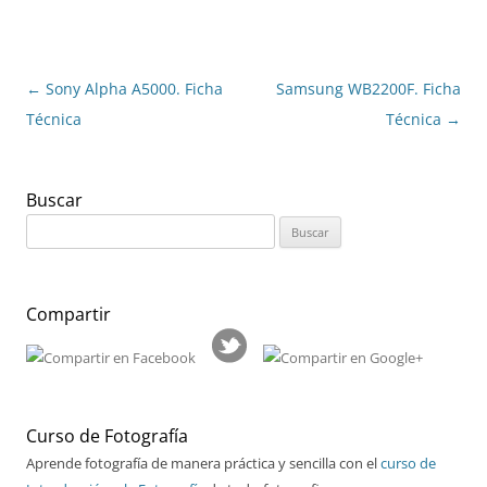
Navegación
←
Sony Alpha A5000. Ficha
Samsung WB2200F. Ficha
de
Técnica
Técnica
→
entradas
Buscar
Buscar:
Compartir
Curso de Fotografía
Aprende fotografía de manera práctica y sencilla con el
curso de