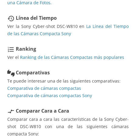
una Cámara de Fotos
.
Línea del Tiempo
restore
Ver la Sony Cyber-shot DSC-W810 en
La Línea del Tiempo
de las Cámaras Compacta Sony
Ranking
format_list_numbered
Ver el
Ranking de las Cámaras Compactas más populares
Comparativas
thumbs_up_down
Te puede interesar una de las siguientes comparativas:
Comparativa de cámaras compactas
Comparativa de cámaras compactas Sony
Comparar Cara a Cara
compare_arrows
Comparar cara a cara las características de la Sony Cyber-
shot DSC-W810 con una de las siguientes cámaras
compacta Sony: