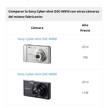
Comparar la Sony Cyber-shot DSC-W810 con otras cámaras
del mismo fabricante:
Año
Cámara
Precio
Sony Cyber-shot DSC-W800
2014
79€
Sony Cyber-shot DSC-W830
2014
119€