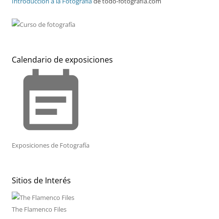
Introducción a la Fotografía
de todo-fotografia.com
Calendario de exposiciones
event_note
Exposiciones de Fotografía
Sitios de Interés
The Flamenco Files