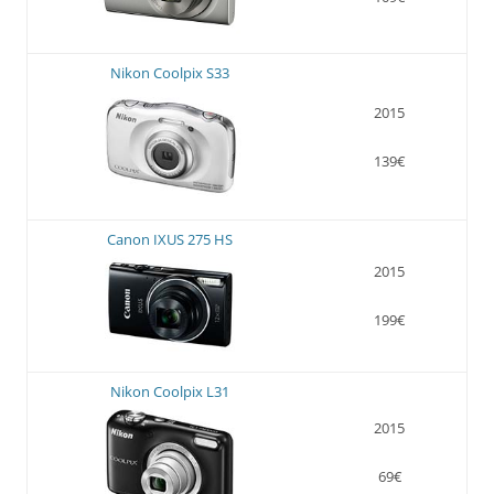
Nikon Coolpix S33
2015
139€
Canon IXUS 275 HS
2015
199€
Nikon Coolpix L31
2015
69€