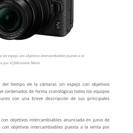
a sin espejo con objetivos intercambiables puesta a la
ta por el fabricante Nikon
a del tiempo de la cámaras sin espejo con objetivos
uye (ordenados de forma cronológica) todos los equipos
 junto con una breve descripción de sus principales
 con objetivos intercambiables anunciada en junio de
 con objetivos intercambiables puesta a la venta por