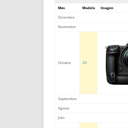
Mes
Modelo
Imagen
Diciembre
Noviembre
Octubre
Z9
Septiembre
Agosto
Julio