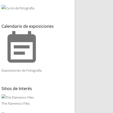
Calendario de exposiciones
event_note
Exposiciones de Fotografía
Sitios de Interés
The Flamenco Files