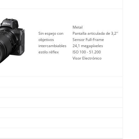
Metal
Sin espejo con
Pantalla articulada de 3,2''
objetivos
Sensor Full-Frame
intercambiables
24,1 megapíxeles
estilo réflex
ISO 100 - 51.200
Visor Electrónico