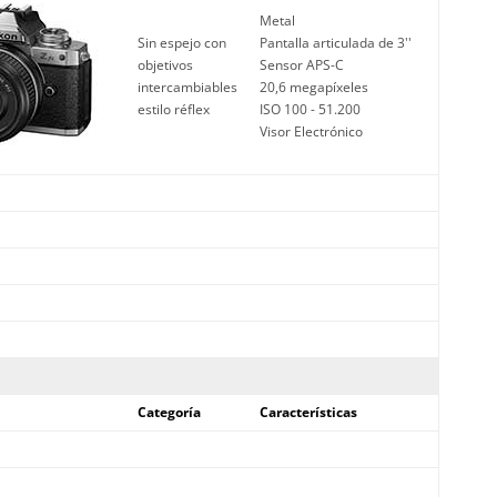
Metal
Sin espejo con
Pantalla articulada de 3''
objetivos
Sensor APS-C
intercambiables
20,6 megapíxeles
estilo réflex
ISO 100 - 51.200
Visor Electrónico
Categoría
Características