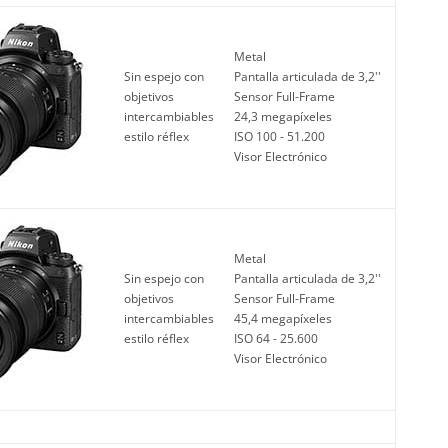
Metal
Sin espejo con
Pantalla articulada de 3,2''
objetivos
Sensor Full-Frame
intercambiables
24,3 megapíxeles
estilo réflex
ISO 100 - 51.200
Visor Electrónico
Metal
Sin espejo con
Pantalla articulada de 3,2''
objetivos
Sensor Full-Frame
intercambiables
45,4 megapíxeles
estilo réflex
ISO 64 - 25.600
Visor Electrónico