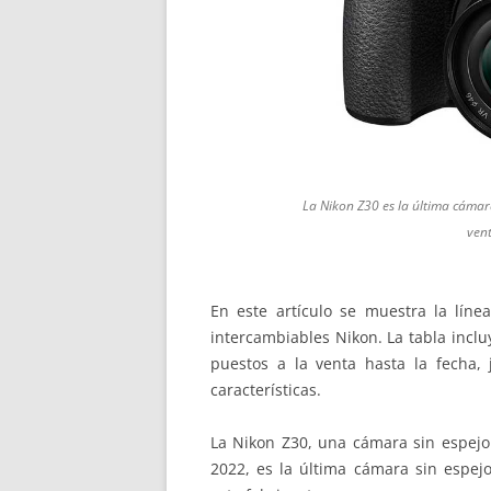
La Nikon Z30 es la última cámar
ven
En este artículo se muestra la líne
intercambiables Nikon. La tabla incl
puestos a la venta hasta la fecha,
características.
La Nikon Z30, una cámara sin espejo
2022, es la última cámara sin espejo