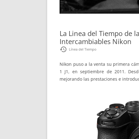
La Linea del Tiempo de l
Intercambiables Nikon
restore
Línea del Tiempo
Nikon puso a la venta su primera cám
1 J1, en septiembre de 2011. Desd
mejorando las prestaciones e introdu