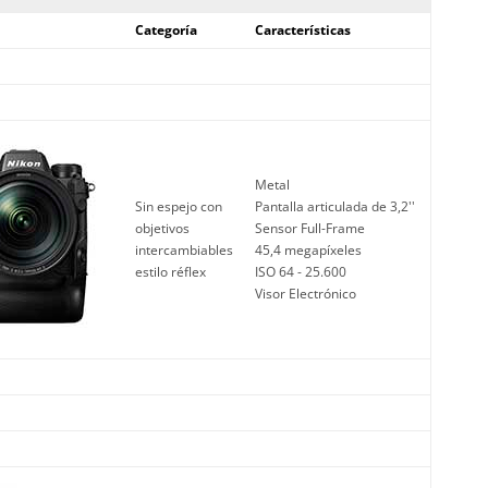
Categoría
Características
Metal
Sin espejo con
Pantalla articulada de 3,2''
objetivos
Sensor Full-Frame
intercambiables
45,4 megapíxeles
estilo réflex
ISO 64 - 25.600
Visor Electrónico