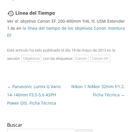
Línea del Tiempo
restore
Ver el objetivo Canon EF 200-400mm f/4L IS USM Extender
1.4x en
la línea del tiempo de los objetivos Canon montura
EF
Este artículo ha sido publicado el día 14 de mayo de 2013 en la
sección
Objetivos
con las etiquetas
Canon
Canon EF
Navegación
←
Panasonic Lumix G Vario
Nikon 1 Nikkor 32mm f/1.2.
de
14-140mm F3.5-5.6 ASPH
Ficha Técnica
→
entradas
Power OIS. Ficha Técnica
Buscar