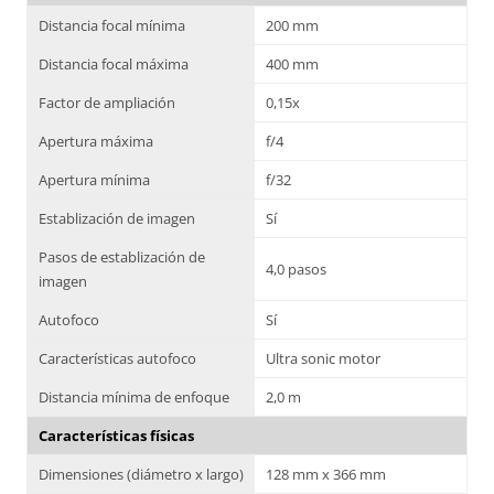
Distancia focal mínima
200 mm
Distancia focal máxima
400 mm
Factor de ampliación
0,15x
Apertura máxima
f/4
Apertura mínima
f/32
Establización de imagen
Sí
Pasos de establización de
4,0 pasos
imagen
Autofoco
Sí
Características autofoco
Ultra sonic motor
Distancia mínima de enfoque
2,0 m
Características físicas
Dimensiones (diámetro x largo)
128 mm x 366 mm