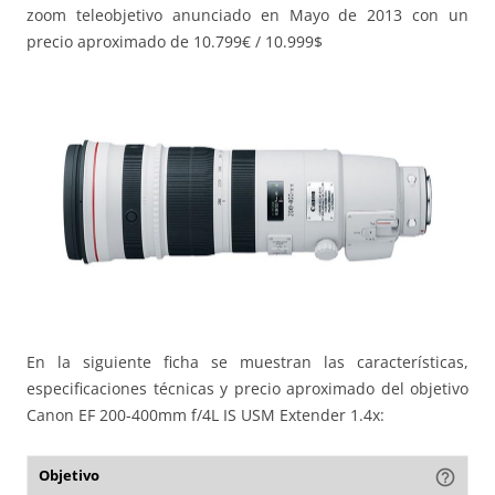
zoom teleobjetivo anunciado en Mayo de 2013 con un
precio aproximado de 10.799€ / 10.999$
En la siguiente ficha se muestran las características,
especificaciones técnicas y precio aproximado del objetivo
Canon EF 200-400mm f/4L IS USM Extender 1.4x:
Objetivo
help_outline