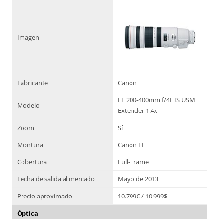
Imagen
Fabricante
Canon
EF 200-400mm f/4L IS USM
Modelo
Extender 1.4x
Zoom
Sí
Montura
Canon EF
Cobertura
Full-Frame
Fecha de salida al mercado
Mayo de 2013
Precio aproximado
10.799€ / 10.999$
Óptica