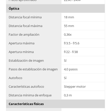
Óptica
Distancia focal mínima
18 mm
Distancia focal máxima
55 mm
Factor de ampliación
0,36x
Apertura máxima
f/3.5 - f/5.6
Apertura mínima
f/22 - f/38
Establización de imagen
Sí
Pasos de establización de imagen
4,0 pasos
Autofoco
Sí
Características autofoco
Stepper motor
Distancia mínima de enfoque
0,3 m
Características físicas