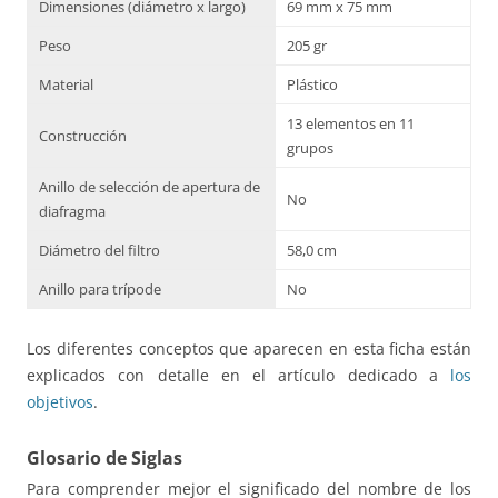
Dimensiones (diámetro x largo)
69 mm x 75 mm
Peso
205 gr
Material
Plástico
13 elementos en 11
Construcción
grupos
Anillo de selección de apertura de
No
diafragma
Diámetro del filtro
58,0 cm
Anillo para trípode
No
Los diferentes conceptos que aparecen en esta ficha están
explicados con detalle en el artículo dedicado a
los
objetivos
.
Glosario de Siglas
Para comprender mejor el significado del nombre de los