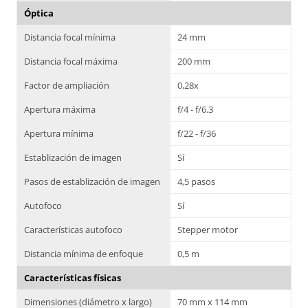
Óptica
Distancia focal mínima
24 mm
Distancia focal máxima
200 mm
Factor de ampliación
0,28x
Apertura máxima
f/4 - f/6.3
Apertura mínima
f/22 - f/36
Establización de imagen
Sí
Pasos de establización de imagen
4,5 pasos
Autofoco
Sí
Características autofoco
Stepper motor
Distancia mínima de enfoque
0,5 m
Características físicas
Dimensiones (diámetro x largo)
70 mm x 114 mm