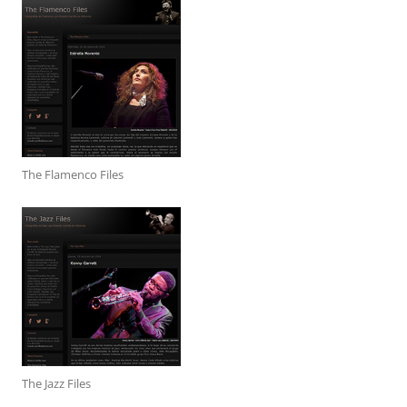
The Flamenco Files
The Jazz Files