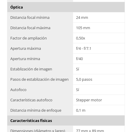
Óptica
Distancia focal mínima
24 mm
Distancia focal máxima
105 mm
Factor de ampliación
0,50x
Apertura máxima
f/4 - f/7.1
Apertura mínima
f/40
Establización de imagen
Sí
Pasos de establización de imagen
5,0 pasos
Autofoco
Sí
Características autofoco
Stepper motor
Distancia mínima de enfoque
0,1 m
Características físicas
Dimensiones (diámetro x largo)
77 mm x 89 mm