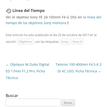
Línea del Tiempo
restore
Ver el objetivo Sony FE 24-105mm F4 G OSS en
la línea del
tiempo de los objetivos Sony montura E
Este artículo ha sido publicado el día 25 de octubre de 2017 en la
sección
Objetivos
con las etiquetas
Sony
Sony E
Navegación
←
Olympus M.Zuiko Digital
Tamron 100-400mm F4.5-6.3
de
ED 17mm F1.2 Pro. Ficha
Di VC USD. Ficha Técnica
→
entradas
Técnica
Buscar
Buscar: