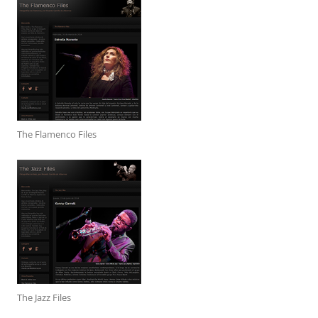
The Flamenco Files
The Jazz Files